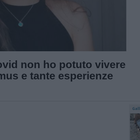
covid non ho potuto vivere
smus e tante esperienze
Gal