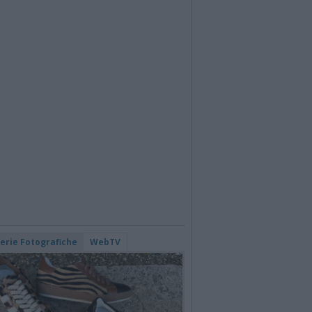
lerie Fotografiche
WebTV