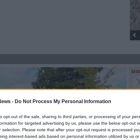
Gli Ambulanti di Forte dei Marmi® ...
SEG
ews -
Do Not Process My Personal Information
Rico
to opt-out of the sale, sharing to third parties, or processing of your per
formation for targeted advertising by us, please use the below opt-out s
r selection. Please note that after your opt-out request is processed y
eing interest-based ads based on personal information utilized by us or