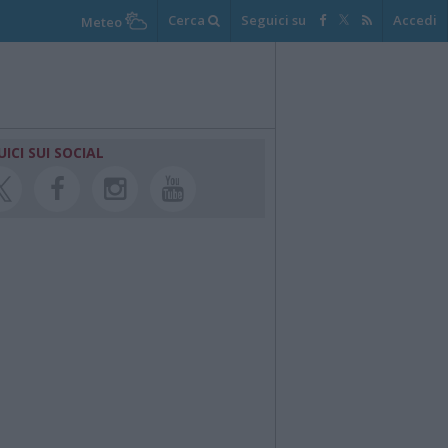
Cerca
Seguici su
Accedi
Meteo
UICI SUI SOCIAL