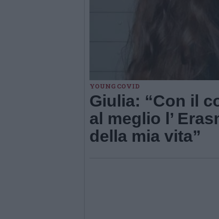
YOUNG COVID
Giulia: “Con il 
al meglio l’ Era
della mia vita”