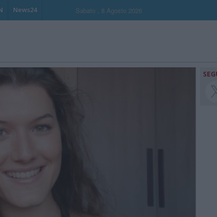
N
News24
Sabato , 8 Agosto 2026
SEG