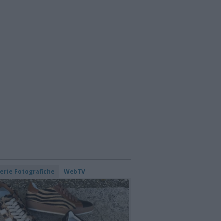
lerie Fotografiche
WebTV