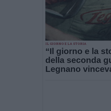
IL GIORNO E LA STORIA
“Il giorno e la st
della seconda gu
Legnano vinceva