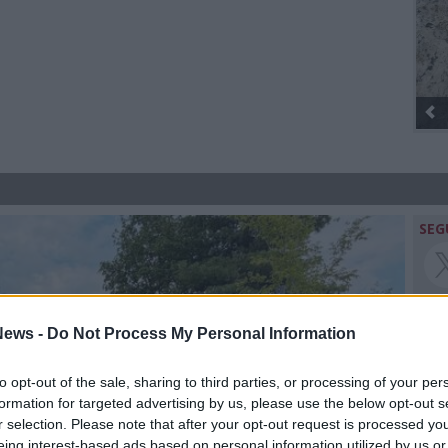
SEG
ews -
Do Not Process My Personal Information
Rico
to opt-out of the sale, sharing to third parties, or processing of your per
Raf
formation for targeted advertising by us, please use the below opt-out s
Rom
r selection. Please note that after your opt-out request is processed y
LUI
eing interest-based ads based on personal information utilized by us or