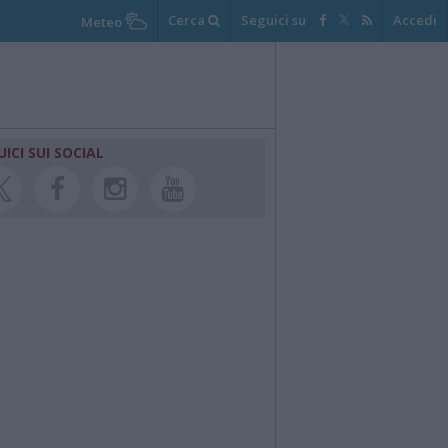
Cerca
Seguici su
Accedi
Meteo
UICI SUI SOCIAL