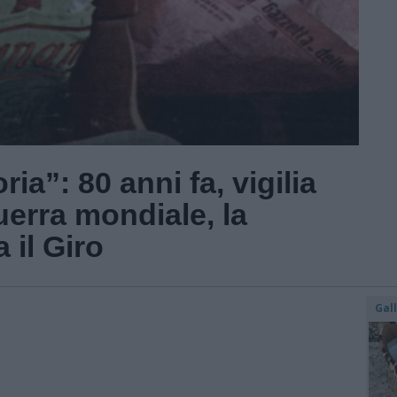
oria”: 80 anni fa, vigilia
erra mondiale, la
 il Giro
Gal