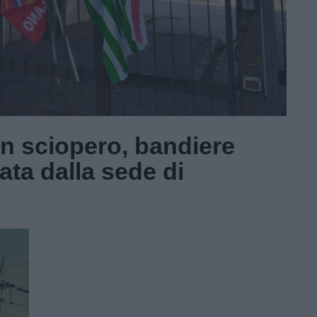
in sciopero, bandiere
rata dalla sede di