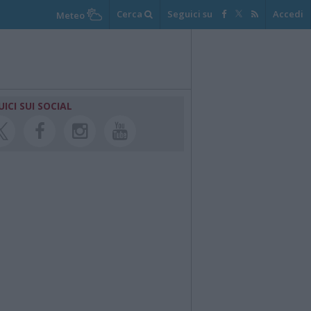
Cerca
Seguici su
Accedi
Meteo
UICI SUI SOCIAL