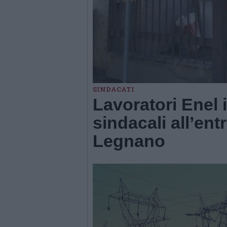
SINDACATI
Lavoratori Enel 
sindacali all’ent
Legnano