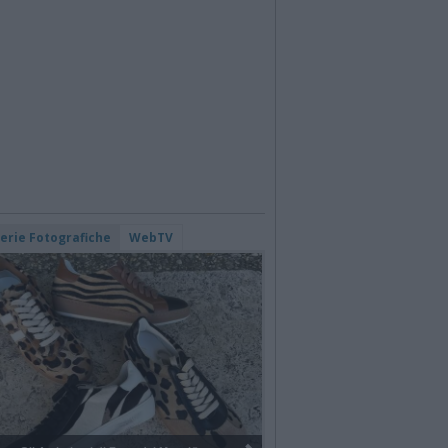
lerie Fotografiche
WebTV