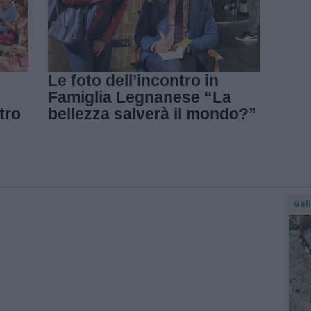
Le foto dell’incontro in
Famiglia Legnanese “La
tro
bellezza salverà il mondo?”
Gal