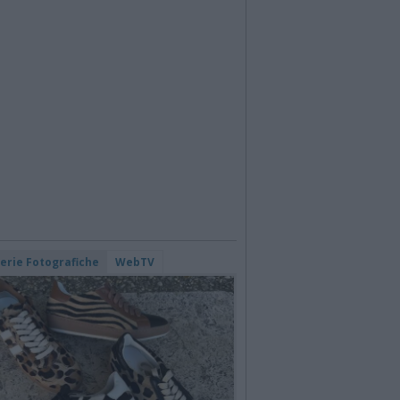
lerie Fotografiche
WebTV