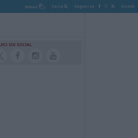
Cerca
Seguici su
Accedi
Meteo
UICI SUI SOCIAL