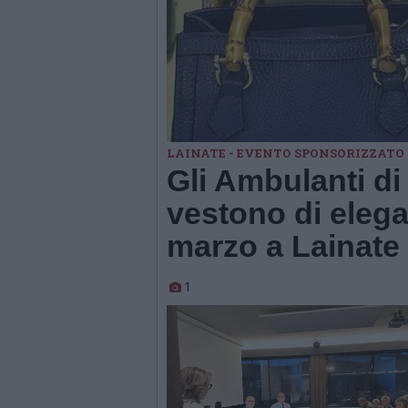
LAINATE - EVENTO SPONSORIZZATO
Gli Ambulanti di
vestono di eleg
marzo a Lainate
1