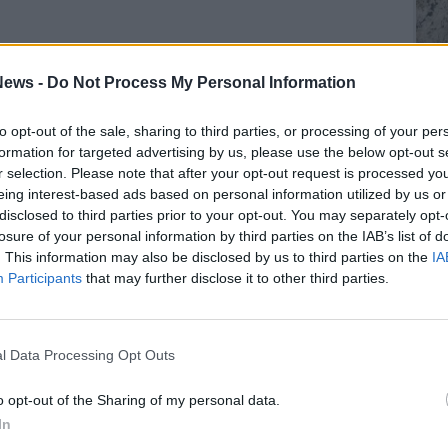
Gli Ambulanti di Forte dei Marmi® ...
ews -
Do Not Process My Personal Information
to opt-out of the sale, sharing to third parties, or processing of your per
formation for targeted advertising by us, please use the below opt-out s
r selection. Please note that after your opt-out request is processed y
SEG
eing interest-based ads based on personal information utilized by us or
disclosed to third parties prior to your opt-out. You may separately opt-
losure of your personal information by third parties on the IAB’s list of
. This information may also be disclosed by us to third parties on the
IA
Participants
that may further disclose it to other third parties.
Rico
Alv
l Data Processing Opt Outs
Cor
Valt
o opt-out of the Sharing of my personal data.
Ale
Giu
In
PIE