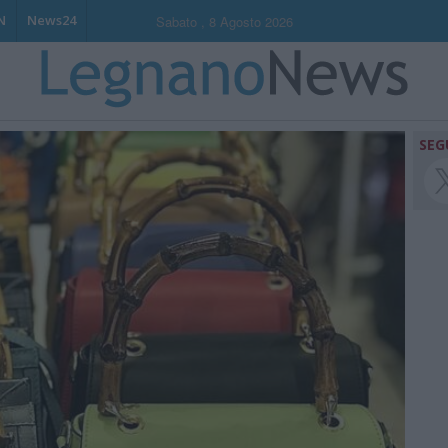
N
News24
Sabato , 8 Agosto 2026
SEG