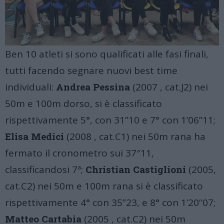
Ben 10 atleti si sono qualificati alle fasi finali,
tutti facendo segnare nuovi best time
individuali:
Andrea Pessina
(2007 , cat.J2) nei
50m e 100m dorso, si è classificato
rispettivamente 5°, con 31”10 e 7° con 1’06”11;
Elisa Medici
(2008 , cat.C1) nei 50m rana ha
fermato il cronometro sui 37″11,
classificandosi 7ª;
Christian Castiglioni
(2005,
cat.C2) nei 50m e 100m rana si è classificato
rispettivamente 4° con 35”23, e 8° con 1’20”07;
Matteo Cartabia
(2005 , cat.C2) nei 50m