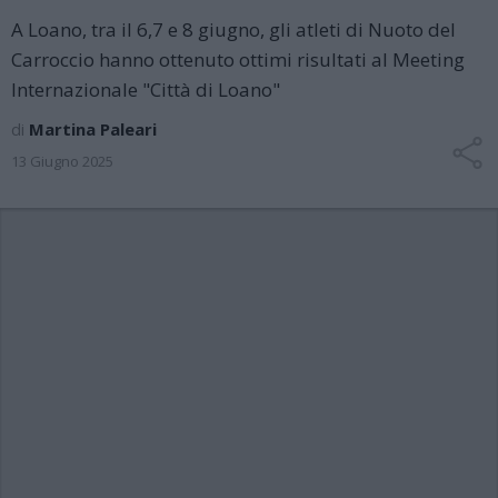
A Loano, tra il 6,7 e 8 giugno, gli atleti di Nuoto del
Carroccio hanno ottenuto ottimi risultati al Meeting
Internazionale "Città di Loano"
di
Martina Paleari
13 Giugno 2025