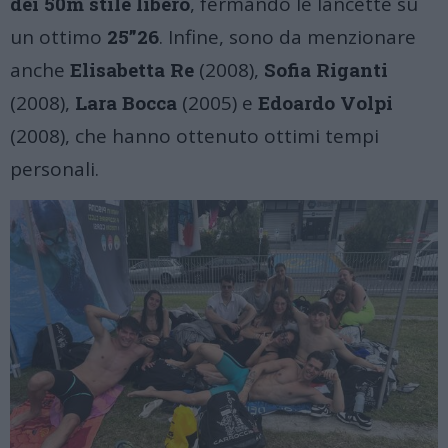
dei 50m stile libero
, fermando le lancette su
un ottimo
25”26
.
Infine, sono da menzionare
anche
Elisabetta Re
(2008),
Sofia Riganti
(2008),
Lara Bocca
(2005) e
Edoardo Volpi
(2008), che hanno ottenuto ottimi tempi
personali.