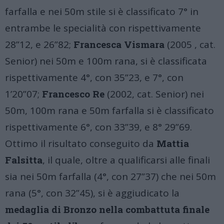
farfalla e nei 50m stile si è classificato 7° in
entrambe le specialità con rispettivamente
28”12, e 26”82;
Francesca Vismara
(2005 , cat.
Senior) nei 50m e 100m rana, si è classificata
rispettivamente 4°, con 35”23, e 7°, con
1’20”07;
Francesco Re
(2002, cat. Senior) nei
50m, 100m rana e 50m farfalla si è classificato
rispettivamente 6°, con 33”39, e 8° 29”69.
Ottimo il risultato conseguito da
Mattia
Falsitta
, il quale, oltre a qualificarsi alle finali
sia nei 50m farfalla (4°, con 27”37) che nei 50m
rana (5°, con 32”45), si è aggiudicato la
medaglia di Bronzo nella combattuta finale