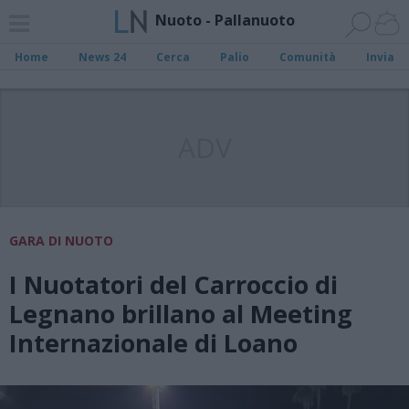
Nuoto - Pallanuoto
Home
News 24
Cerca
Palio
Comunità
Invia
ADV
GARA DI NUOTO
I Nuotatori del Carroccio di
Legnano brillano al Meeting
Internazionale di Loano