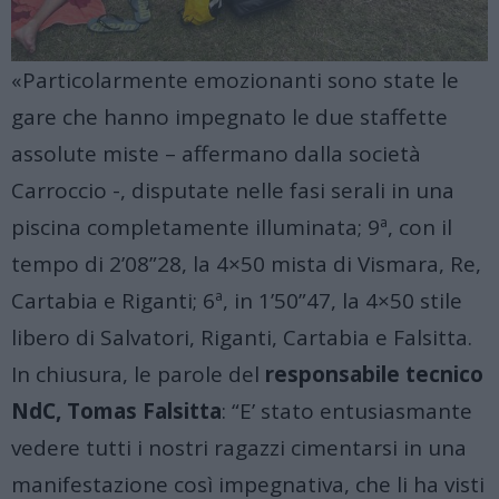
«Particolarmente emozionanti sono state le
gare che hanno impegnato le due staffette
assolute miste – affermano dalla società
Carroccio -, disputate nelle fasi serali in una
piscina completamente illuminata; 9ª, con il
tempo di 2’08”28, la 4×50 mista di Vismara, Re,
Cartabia e Riganti; 6ª, in 1’50”47, la 4×50 stile
libero di Salvatori, Riganti, Cartabia e Falsitta.
In chiusura, le parole del
responsabile tecnico
NdC, Tomas Falsitta
: “E’ stato entusiasmante
vedere tutti i nostri ragazzi cimentarsi in una
manifestazione così impegnativa, che li ha visti