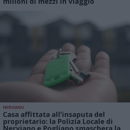
milioni di mezzi in viaggio
NERVIANO
Casa affittata all’insaputa del
proprietario: la Polizia Locale di
Nerviano e Pogliano smaschera la