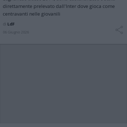
direttamente prelevato dall'Inter dove gioca come
centravanti nelle giovanili
di
LdF
06 Giugno 2026