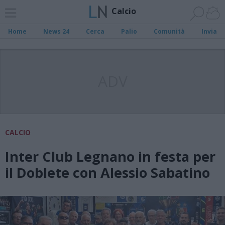
Calcio
Home
News 24
Cerca
Palio
Comunità
Invia
ADV
CALCIO
Inter Club Legnano in festa per
il Doblete con Alessio Sabatino