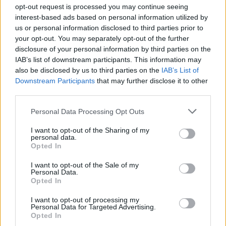
ALTRE NOTIZIE DI LEGNANO
opt-out request is processed you may continue seeing
interest-based ads based on personal information utilized by
us or personal information disclosed to third parties prior to
your opt-out. You may separately opt-out of the further
disclosure of your personal information by third parties on the
IAB’s list of downstream participants. This information may
also be disclosed by us to third parties on the
IAB’s List of
Downstream Participants
that may further disclose it to other
third parties.
Personal Data Processing Opt Outs
I want to opt-out of the Sharing of my
personal data.
Opted In
I want to opt-out of the Sale of my
Personal Data.
Opted In
CALCIO
Anche un inedito “derby” con la
I want to opt-out of processing my
Virtus Cantalupo per il Legnano
Personal Data for Targeted Advertising.
Women
Opted In