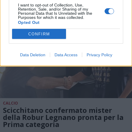
I want to opt-out of Collection, Use,
Retention, Sale, and/or Sharing of my
Personal Data that Is Unrelated with the
Purposes for which it was collected.
Opted Out
CONFIRM
Data Deletion
Data Access
Privacy Policy
CALCIO
Scicchitano confermato mister
della Robur Legnano pronta per la
Prima categoria