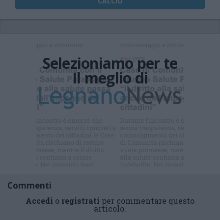
CALCIO
Selezioniamo per te
Il meglio di
Iscriviti alla
newsletter
Commenti
Accedi
o
registrati
per commentare questo
articolo.