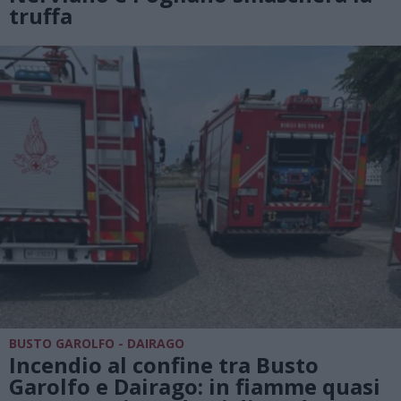
truffa
BUSTO GAROLFO - DAIRAGO
Incendio al confine tra Busto
Garolfo e Dairago: in fiamme quasi