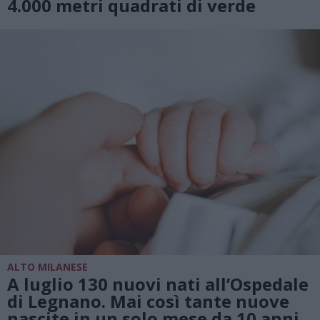
4.000 metri quadrati di verde
ALTO MILANESE
A luglio 130 nuovi nati all’Ospedale
di Legnano. Mai così tante nuove
nascite in un solo mese da 10 anni