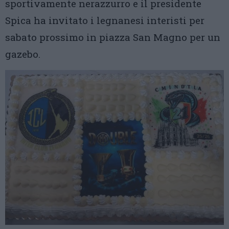
sportivamente nerazzurro e il presidente
Spica ha invitato i legnanesi interisti per
sabato prossimo in piazza San Magno per un
gazebo.