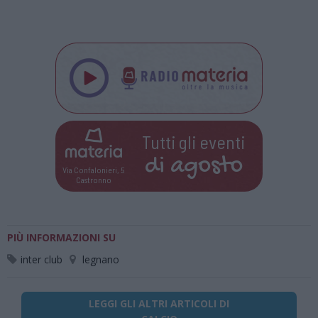
Tutti gli eventi
di
agosto
Via Confalonieri, 5
Castronno
PIÙ INFORMAZIONI SU
inter club
legnano
LEGGI GLI ALTRI ARTICOLI DI