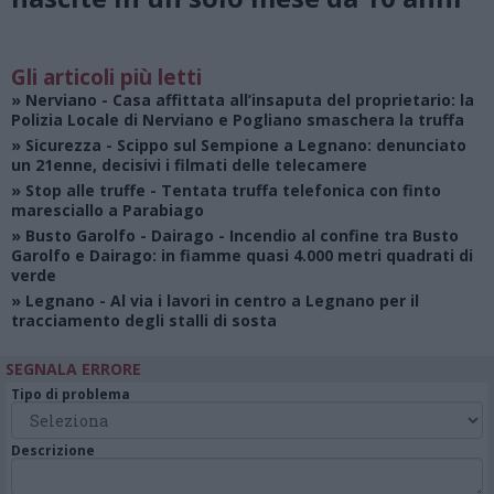
Gli articoli più letti
»
Nerviano
- Casa affittata all’insaputa del proprietario: la
Polizia Locale di Nerviano e Pogliano smaschera la truffa
»
Sicurezza
- Scippo sul Sempione a Legnano: denunciato
un 21enne, decisivi i filmati delle telecamere
»
Stop alle truffe
- Tentata truffa telefonica con finto
maresciallo a Parabiago
»
Busto Garolfo - Dairago
- Incendio al confine tra Busto
Garolfo e Dairago: in fiamme quasi 4.000 metri quadrati di
verde
»
Legnano
- Al via i lavori in centro a Legnano per il
tracciamento degli stalli di sosta
SEGNALA ERRORE
Tipo di problema
Descrizione