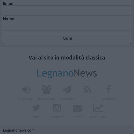
Email
Nome
Vai al sito in modalità classica
Registrati
Redazione
Invia notizia
Feed RSS
Facebook
Twitter
Instagram
Contatti
Pubblicità
Legnanonews.com