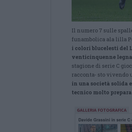
Il numero 7 sulle spall
funambolica ala lilla 
i colori blucelesti del
venticinquenne legna
stagione di serie C gioc
racconta- sto vivendo 
in una società solida 
tecnico molto prepara
GALLERIA FOTOGRAFICA
Davide Grassini in serie C