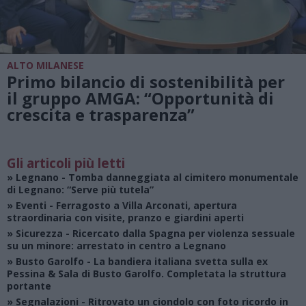
ALTO MILANESE
Primo bilancio di sostenibilità per
il gruppo AMGA: “Opportunità di
crescita e trasparenza”
Gli articoli più letti
»
Legnano
- Tomba danneggiata al cimitero monumentale
di Legnano: “Serve più tutela”
»
Eventi
- Ferragosto a Villa Arconati, apertura
straordinaria con visite, pranzo e giardini aperti
»
Sicurezza
- Ricercato dalla Spagna per violenza sessuale
su un minore: arrestato in centro a Legnano
»
Busto Garolfo
- La bandiera italiana svetta sulla ex
Pessina & Sala di Busto Garolfo. Completata la struttura
portante
»
Segnalazioni
- Ritrovato un ciondolo con foto ricordo in