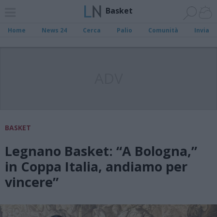
Basket
Home
News 24
Cerca
Palio
Comunità
Invia
ADV
BASKET
Legnano Basket: “A Bologna,”
in Coppa Italia, andiamo per
vincere”