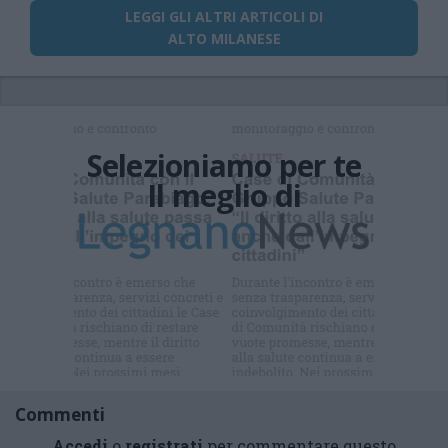
LEGGI GLI ALTRI ARTICOLI DI
ALTO MILANESE
Selezioniamo per te
Il meglio di
Iscriviti alla
newsletter
Commenti
Accedi
o
registrati
per commentare questo