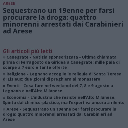
ARESE
Sequestrano un 19enne per farsi
procurare la droga: quattro
minorenni arrestati dai Carabinieri
ad Arese
Gli articoli più letti
»
Canegrate - Notizia sponsorizzata
- Ultima chiamata
prima di Ferragosto da Giridea a Canegrate: mille paia di
scarpe a 7 euro e tante offerte
»
Religione
- Legnano accoglie le reliquie di Santa Teresa
di Lisieux: due giorni di preghiera al monastero
»
Eventi
- Cosa fare nel weekend del 7, 8 e 9 agosto a
Legnano e nell’Alto Milanese
»
Economia
- L’industria che resiste nell’Alto Milanese.
Spinta dal chimico-plastico, ma l’export va ancora a rilento
»
Arese
- Sequestrano un 19enne per farsi procurare la
droga: quattro minorenni arrestati dai Carabinieri ad
Arese