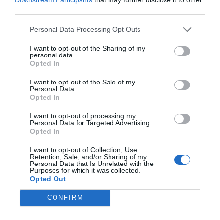
third parties.
ALTRE NOTIZIE DI RESCALDINA
Personal Data Processing Opt Outs
I want to opt-out of the Sharing of my
personal data.
Opted In
I want to opt-out of the Sale of my
Personal Data.
Opted In
I want to opt-out of processing my
Personal Data for Targeted Advertising.
Opted In
I want to opt-out of Collection, Use,
Retention, Sale, and/or Sharing of my
Personal Data that Is Unrelated with the
Purposes for which it was collected.
Opted Out
EVENTI
CONFIRM
Tra stelle, trekking ed
enogastronomia e notte di San