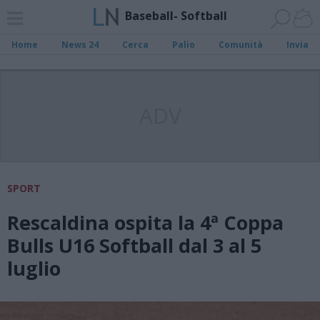
Baseball- Softball
Home
News 24
Cerca
Palio
Comunità
Invia
ADV
SPORT
Rescaldina ospita la 4ª Coppa
Bulls U16 Softball dal 3 al 5
luglio