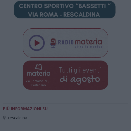
Tutti gli eventi
di
agosto
Via Confalonieri, 5
Castronno
PIÙ INFORMAZIONI SU
rescaldina