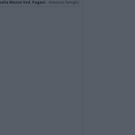
nelia Masini Ved. Pagani
- Annuncio famiglia