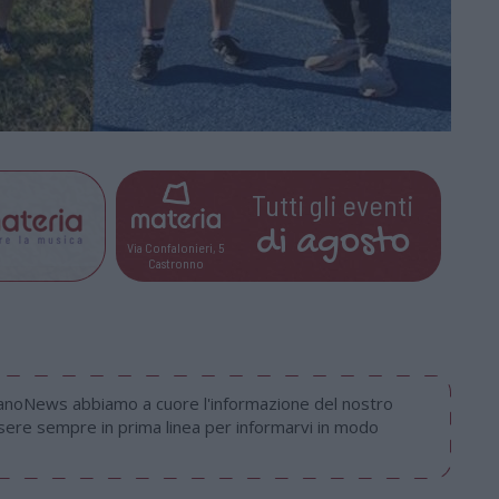
Tutti gli eventi
di
agosto
Via Confalonieri, 5
Castronno
nanoNews abbiamo a cuore l'informazione del nostro
ssere sempre in prima linea per informarvi in modo