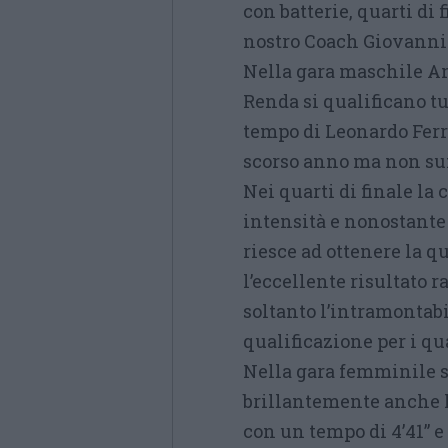
con batterie, quarti di
nostro Coach Giovanni
Nella gara maschile An
Renda si qualificano tut
tempo di Leonardo Ferr
scorso anno ma non suff
Nei quarti di finale la
intensità e nonostante 
riesce ad ottenere la q
l’eccellente risultato
soltanto l’intramontabi
qualificazione per i qua
Nella gara femminile s
brillantemente anche le
con un tempo di 4’41” e