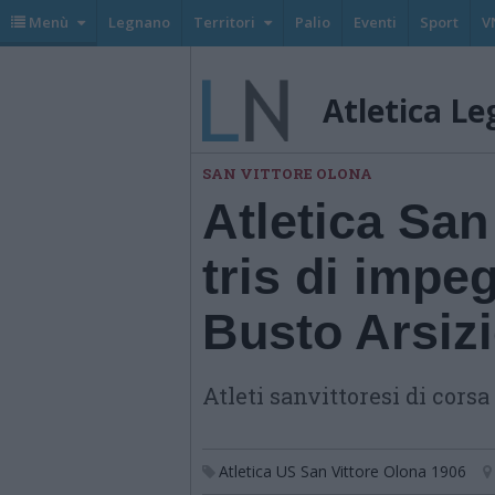
Menù
Legnano
Territori
Palio
Eventi
Sport
V
Atletica L
SAN VITTORE OLONA
Atletica San
tris di impe
Busto Arsizi
Atleti sanvittoresi di cors
Atletica US San Vittore Olona 1906