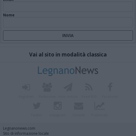
Nome
Vai al sito in modalità classica
Registrati
Redazione
Invia notizia
Feed RSS
Facebook
Twitter
Instagram
Contatti
Pubblicità
Legnanonews.com
Sito di informazione locale