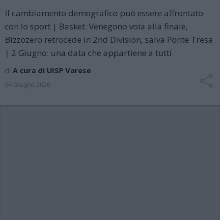
Il cambiamento demografico può essere affrontato
con lo sport | Basket: Venegono vola alla finale,
Bizzozero retrocede in 2nd Division, salva Ponte Tresa
| 2 Giugno: una data che appartiene a tutti
di
A cura di UISP Varese
04 Giugno 2026