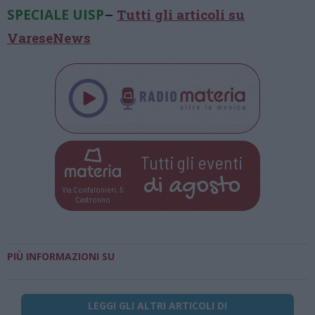
SPECIALE UISP
–
T
utti gli articoli su
VareseNews
Tutti gli eventi
di
agosto
Via Confalonieri, 5
Castronno
PIÙ INFORMAZIONI SU
LEGGI GLI ALTRI ARTICOLI DI