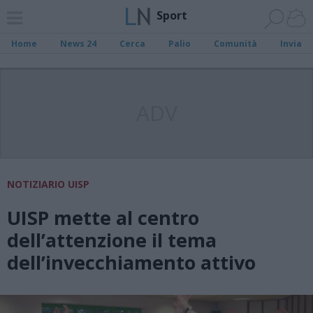
Sport
Home
News 24
Cerca
Palio
Comunità
Invia
ADV
NOTIZIARIO UISP
UISP mette al centro
dell’attenzione il tema
dell’invecchiamento attivo