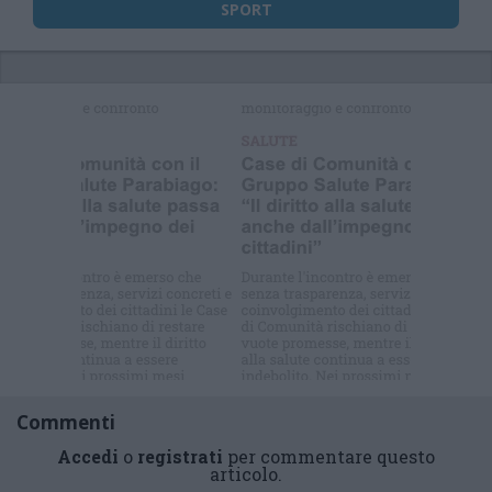
SPORT
Selezioniamo per te
Il meglio di
Commenti
Accedi
o
registrati
per commentare questo
articolo.