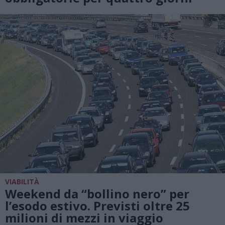
VIABILITÀ
Weekend da “bollino nero” per
l’esodo estivo. Previsti oltre 25
milioni di mezzi in viaggio