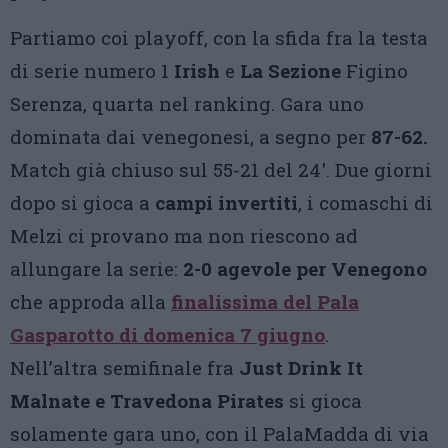
Partiamo coi playoff, con la sfida fra la testa
di serie numero 1
Irish
e
La Sezione
Figino
Serenza, quarta nel ranking. Gara uno
dominata dai venegonesi, a segno per
87-62.
Match già chiuso sul 55-21 del 24′. Due giorni
dopo si gioca a
campi invertiti
, i comaschi di
Melzi ci provano ma non riescono ad
allungare la serie:
2-0 agevole per Venegono
che approda alla
finalissima del Pala
Gasparotto di domenica 7 giugno
.
Nell’altra semifinale fra
Just Drink It
Malnate e Travedona Pirates
si gioca
solamente gara uno, con il PalaMadda di via