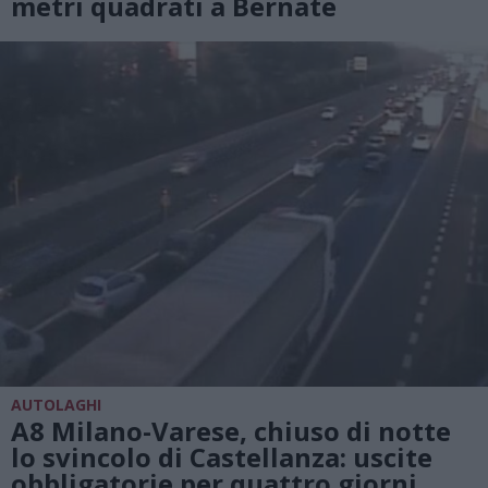
metri quadrati a Bernate
AUTOLAGHI
A8 Milano-Varese, chiuso di notte
lo svincolo di Castellanza: uscite
obbligatorie per quattro giorni