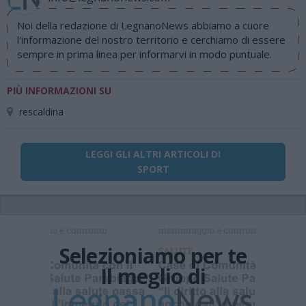
Noi della redazione di LegnanoNews abbiamo a cuore
l'informazione del nostro territorio e cerchiamo di essere
sempre in prima linea per informarvi in modo puntuale.
PIÙ INFORMAZIONI SU
rescaldina
LEGGI GLI ALTRI ARTICOLI DI
SPORT
Selezioniamo per te
Il meglio di
Iscriviti alla