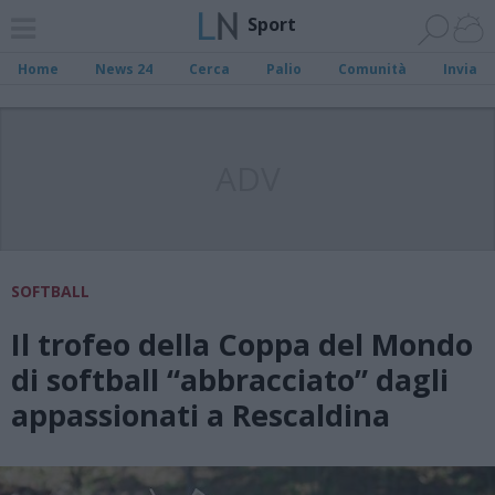
Sport
Home
News 24
Cerca
Palio
Comunità
Invia
ADV
SOFTBALL
Il trofeo della Coppa del Mondo
di softball “abbracciato” dagli
appassionati a Rescaldina