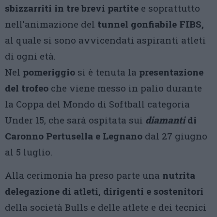
sbizzarriti in tre brevi partite
e soprattutto
nell’animazione del
tunnel gonfiabile FIBS,
al quale si sono avvicendati aspiranti atleti
di ogni età.
Nel
pomeriggio
si è tenuta la
presentazione
del trofeo
che viene messo in palio durante
la Coppa del Mondo di Softball categoria
Under 15, che sarà ospitata sui
diamanti
di
Caronno Pertusella e Legnano
dal 27 giugno
al 5 luglio.
Alla cerimonia ha preso parte una
nutrita
delegazione di atleti, dirigenti e sostenitori
della società Bulls e delle atlete e dei tecnici