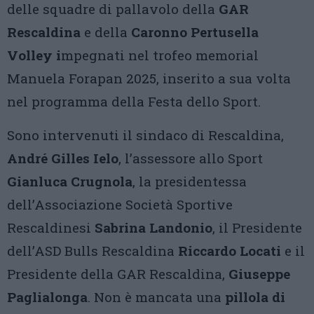
delle squadre di pallavolo della
GAR
Rescaldina
e della
Caronno Pertusella
Volley i
mpegnati nel trofeo memorial
Manuela Forapan 2025, inserito a sua volta
nel programma della Festa dello Sport.
Sono intervenuti il sindaco di Rescaldina,
André Gilles Ielo
, l’assessore allo Sport
Gianluca Crugnola
, la presidentessa
dell’Associazione Società Sportive
Rescaldinesi
Sabrina Landonio
, il Presidente
dell’ASD Bulls Rescaldina
Riccardo Locati
e il
Presidente della GAR Rescaldina,
Giuseppe
Paglialonga
. Non è mancata una
pillola di