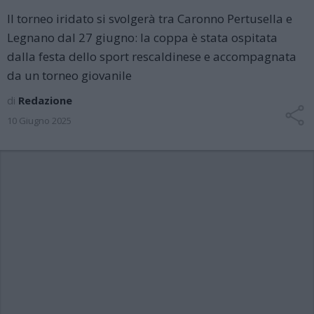
Il torneo iridato si svolgerà tra Caronno Pertusella e
Legnano dal 27 giugno: la coppa è stata ospitata
dalla festa dello sport rescaldinese e accompagnata
da un torneo giovanile
di
Redazione
10 Giugno 2025