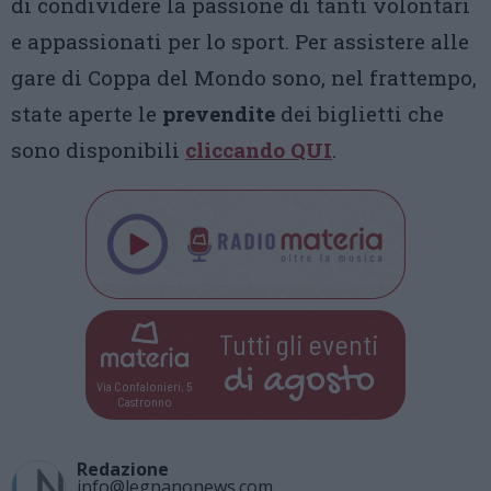
di condividere la passione di tanti volontari
e appassionati per lo sport. Per assistere alle
gare di Coppa del Mondo sono, nel frattempo,
state aperte le
prevendite
dei biglietti che
sono disponibili
cliccando QUI
.
Tutti gli eventi
di
agosto
Via Confalonieri, 5
Castronno
Redazione
info@legnanonews.com