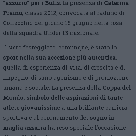
“azzurro” per i Bulls: l
a presenza di
Caterina
Praino
, classe 2012, convocata al raduno di
Collecchio del giorno 16 giugno nella rosa
della squadra Under 13 nazionale.
Il vero festeggiato, comunque, è stato lo
sport nella sua accezione più autentica
,
quella di esperienza di vita, di crescita e di
impegno, di sano agonismo e di promozione
umana e sociale. La presenza della
Coppa del
Mondo, simbolo delle aspirazioni di tante
atlete giovanissime
a una brillante carriera
sportiva e al coronamento del
sogno in
maglia azzurra
ha reso speciale l’occasione