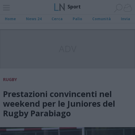
Sport
Home
News 24
Cerca
Palio
Comunità
Invia
ADV
RUGBY
Prestazioni convincenti nel
weekend per le Juniores del
Rugby Parabiago