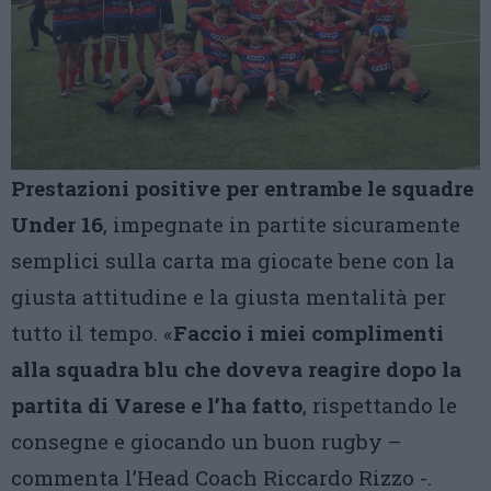
Prestazioni positive per entrambe le squadre
Under 16
, impegnate in partite sicuramente
semplici sulla carta ma giocate bene con la
giusta attitudine e la giusta mentalità per
tutto il tempo. «
Faccio i miei complimenti
alla squadra blu che doveva reagire dopo la
partita di Varese e l’ha fatto
, rispettando le
consegne e giocando un buon rugby –
commenta l’Head Coach Riccardo Rizzo -.