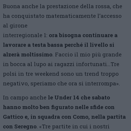
Buona anche la prestazione della rossa, che
ha conquistato matematicamente l’accesso
al girone
interregionale 1:
ora bisogna continuare a
lavorare a testa bassa perché il livello si
alzerà moltissimo
. Faccio il mio più grande
in bocca al lupo ai ragazzi infortunati…Tre
polsi in tre weekend sono un trend troppo
negativo, speriamo che ora si interrompa».
In campo anche
le Under 14 che sabato
hanno molto ben figurato nelle sfide con
Gattico e, in squadra con Como, nella partita
con Seregno
. «Tre partite in cui i nostri