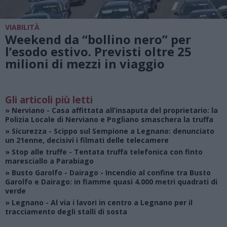
VIABILITÀ
Weekend da “bollino nero” per
l’esodo estivo. Previsti oltre 25
milioni di mezzi in viaggio
Gli articoli più letti
»
Nerviano
- Casa affittata all’insaputa del proprietario: la
Polizia Locale di Nerviano e Pogliano smaschera la truffa
»
Sicurezza
- Scippo sul Sempione a Legnano: denunciato
un 21enne, decisivi i filmati delle telecamere
»
Stop alle truffe
- Tentata truffa telefonica con finto
maresciallo a Parabiago
»
Busto Garolfo - Dairago
- Incendio al confine tra Busto
Garolfo e Dairago: in fiamme quasi 4.000 metri quadrati di
verde
»
Legnano
- Al via i lavori in centro a Legnano per il
tracciamento degli stalli di sosta