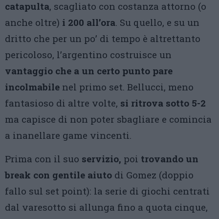
catapulta
, scagliato con costanza attorno (o
anche oltre)
i 200 all’ora
. Su quello, e su un
dritto che per un po’ di tempo è altrettanto
pericoloso, l’argentino costruisce un
vantaggio che a un certo punto pare
incolmabile
nel primo set. Bellucci, meno
fantasioso di altre volte,
si ritrova sotto 5-2
ma capisce di non poter sbagliare e comincia
a inanellare game vincenti.
Prima con il suo
servizio,
poi
trovando un
break con gentile aiuto
di Gomez (doppio
fallo sul set point): la serie di giochi centrati
dal varesotto si allunga fino a quota cinque,