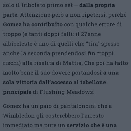
solo il tribolato primo set –
dalla propria
parte
. Attenzione però a non ripetersi, perché
Gomez ha contribuito
con qualche errore di
troppo (e tanti doppi falli: il 27enne
albiceleste è uno di quelli che “tira” spesso
anche la seconda prendendosi fin troppi
rischi) alla risalita di Mattia, Che poi ha fatto
molto bene il suo dovere portandosi
a una
sola vittoria dall’accesso al tabellone
principale
di Flushing Meadows.
Gomez ha un paio di pantaloncini che a
Wimbledon gli costerebbero l’arresto
immediato ma pure un
servizio che è una