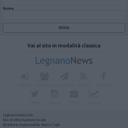
Nome
Vai al sito in modalità classica
Registrati
Redazione
Invia notizia
Feed RSS
Facebook
Twitter
Instagram
Contatti
Pubblicità
Legnanonews.com
Sito di informazione locale
Direttore responsabile: Marco Tajè