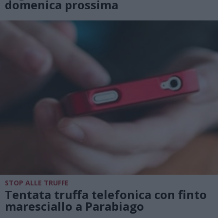
domenica prossima
STOP ALLE TRUFFE
Tentata truffa telefonica con finto
maresciallo a Parabiago