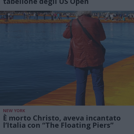
tabellone degli US Open
NEW YORK
È morto Christo, aveva incantato
l’Italia con “The Floating Piers”