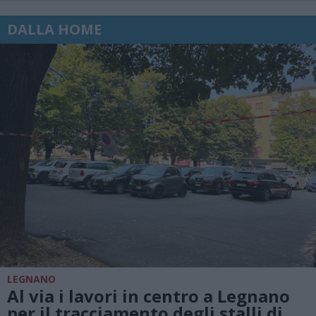
DALLA HOME
LEGNANO
Al via i lavori in centro a Legnano
per il tracciamento degli stalli di