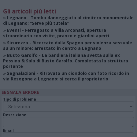
Gli articoli più letti
»
Legnano
- Tomba danneggiata al cimitero monumentale
di Legnano: “Serve più tutela”
»
Eventi
- Ferragosto a Villa Arconati, apertura
straordinaria con visite, pranzo e giardini aperti
»
Sicurezza
- Ricercato dalla Spagna per violenza sessuale
su un minore: arrestato in centro a Legnano
»
Busto Garolfo
- La bandiera italiana svetta sulla ex
Pessina & Sala di Busto Garolfo. Completata la struttura
portante
»
Segnalazioni
- Ritrovato un ciondolo con foto ricordo in
via Resegone a Legnano: si cerca il proprietario
SEGNALA ERRORE
Tipo di problema
Descrizione
Email