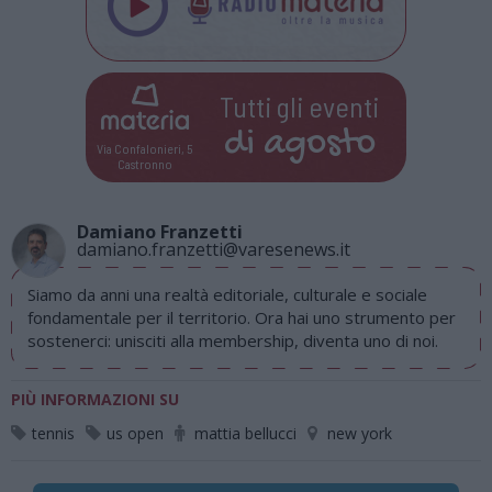
Tutti gli eventi
di
agosto
Via Confalonieri, 5
Castronno
Damiano Franzetti
damiano.franzetti@varesenews.it
Siamo da anni una realtà editoriale, culturale e sociale
fondamentale per il territorio. Ora hai uno strumento per
sostenerci: unisciti alla membership, diventa uno di noi.
PIÙ INFORMAZIONI SU
tennis
us open
mattia bellucci
new york