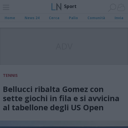
Sport
Home
News 24
Cerca
Palio
Comunità
Invia
ADV
TENNIS
Bellucci ribalta Gomez con
sette giochi in fila e si avvicina
al tabellone degli US Open