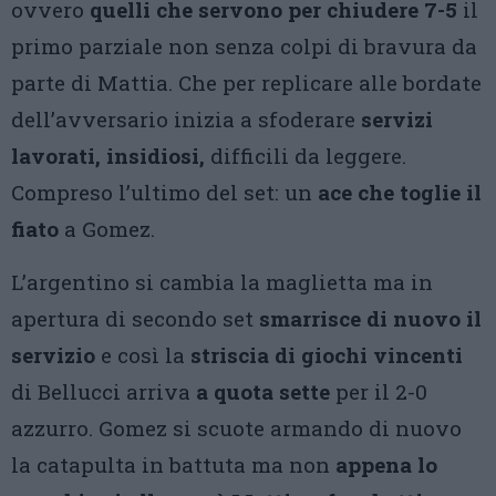
ovvero
quelli che servono per chiudere 7-5
il
primo parziale non senza colpi di bravura da
parte di Mattia. Che per replicare alle bordate
dell’avversario inizia a sfoderare
servizi
lavorati, insidiosi,
difficili da leggere.
Compreso l’ultimo del set: un
ace che toglie il
fiato
a Gomez.
L’argentino si cambia la maglietta ma in
apertura di secondo set
smarrisce di nuovo il
servizio
e così la
striscia di giochi vincenti
di Bellucci arriva
a quota sette
per il 2-0
azzurro. Gomez si scuote armando di nuovo
la catapulta in battuta ma non
appena lo