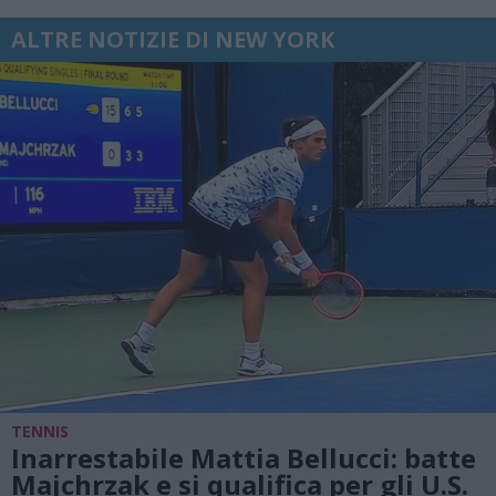
ALTRE NOTIZIE DI NEW YORK
TENNIS
Inarrestabile Mattia Bellucci: batte
Majchrzak e si qualifica per gli U.S.