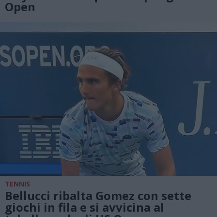
Open
TENNIS
Bellucci ribalta Gomez con sette
giochi in fila e si avvicina al