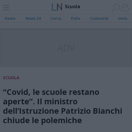
Scuola
Home
News 24
Cerca
Palio
Comunità
Invia
ADV
SCUOLA
“Covid, le scuole restano
aperte”. Il ministro
dell’Istruzione Patrizio Bianchi
chiude le polemiche