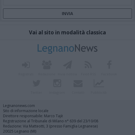
Vai al sito in modalità classica
Registrati
Redazione
Invia notizia
Feed RSS
Facebook
Twitter
Instagram
Contatti
Pubblicità
Legnanonews.com
Sito di informazione locale
Direttore responsabile: Marco Tajè
Registrazione al Tribunale di Milano n° 639 del 23/10/08
Redazione: Via Matteotti, 3 (presso Famiglia Legnanese)
20025 Legnano (MI)