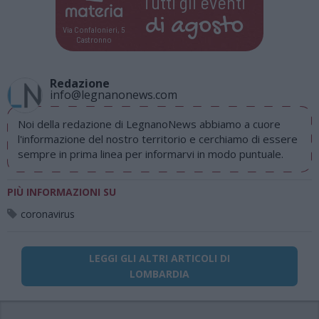
Tutti gli eventi
di
agosto
Via Confalonieri, 5
Castronno
Redazione
info@legnanonews.com
Noi della redazione di LegnanoNews abbiamo a cuore
l'informazione del nostro territorio e cerchiamo di essere
sempre in prima linea per informarvi in modo puntuale.
PIÙ INFORMAZIONI SU
coronavirus
LEGGI GLI ALTRI ARTICOLI DI
LOMBARDIA