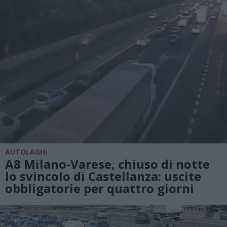
AUTOLAGHI
A8 Milano-Varese, chiuso di notte
lo svincolo di Castellanza: uscite
obbligatorie per quattro giorni