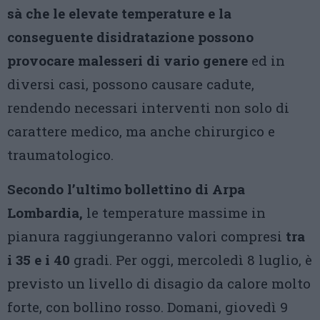
sà che le elevate temperature e la
conseguente disidratazione possono
provocare malesseri di vario genere
ed in
diversi casi, possono causare cadute,
rendendo necessari interventi non solo di
carattere medico, ma anche chirurgico e
traumatologico.
Secondo l’ultimo bollettino di Arpa
Lombardia,
le temperature massime in
pianura raggiungeranno valori compresi
tra
i 35 e i 40
gradi. Per oggi, mercoledì 8 luglio, è
previsto un livello di disagio da calore molto
forte, con bollino rosso. Domani, giovedì 9