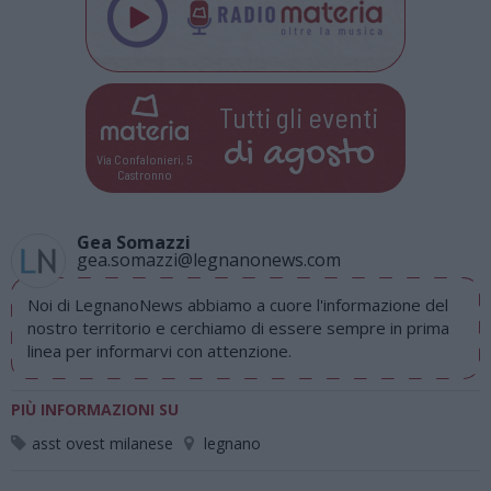
Tutti gli eventi
di
agosto
Via Confalonieri, 5
Castronno
Gea Somazzi
gea.somazzi@legnanonews.com
Noi di LegnanoNews abbiamo a cuore l'informazione del
nostro territorio e cerchiamo di essere sempre in prima
linea per informarvi con attenzione.
PIÙ INFORMAZIONI SU
asst ovest milanese
legnano