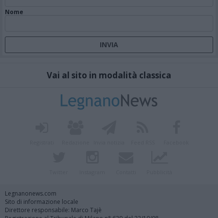
Nome
Vai al sito in modalità classica
Registrati
Redazione
Invia notizia
Feed RSS
Facebook
Twitter
Instagram
Contatti
Pubblicità
Legnanonews.com
Sito di informazione locale
Direttore responsabile: Marco Tajè