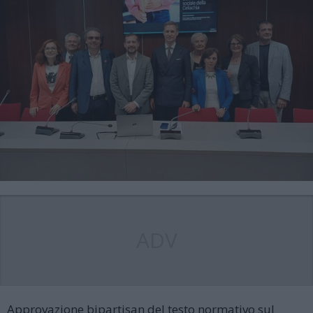
ADV
Approvazione bipartisan del testo normativo sul