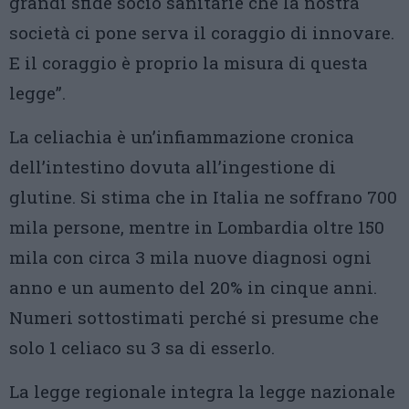
grandi sfide socio sanitarie che la nostra
società ci pone serva il coraggio di innovare.
E il coraggio è proprio la misura di questa
legge”.
La celiachia è un’infiammazione cronica
dell’intestino dovuta all’ingestione di
glutine. Si stima che in Italia ne soffrano 700
mila persone, mentre in Lombardia oltre 150
mila con circa 3 mila nuove diagnosi ogni
anno e un aumento del 20% in cinque anni.
Numeri sottostimati perché si presume che
solo 1 celiaco su 3 sa di esserlo.
La legge regionale integra la legge nazionale