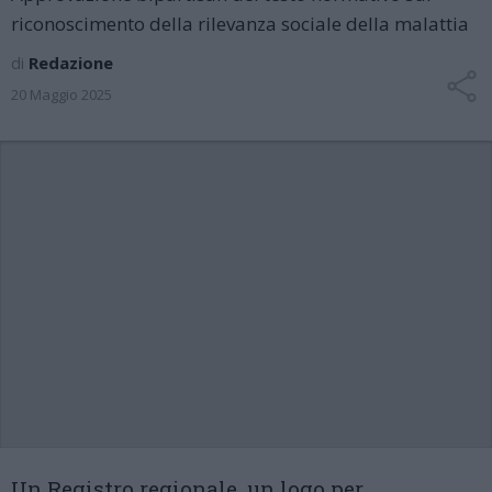
riconoscimento della rilevanza sociale della malattia
di
Redazione
20 Maggio 2025
Un Registro regionale, un logo per