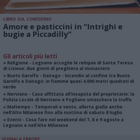
LIBRO SUL COMODINO
Amore e pasticcini in “Intrighi e
bugie a Piccadilly”
Gli articoli più letti
»
Religione
- Legnano accoglie le reliquie di Santa Teresa
di Lisieux: due giorni di preghiera al monastero
»
Busto Garolfo - Dairago
- Incendio al confine tra Busto
Garolfo e Dairago: in fiamme quasi 4.000 metri quadrati di
verde
»
Nerviano
- Casa affittata all’insaputa del proprietario: la
Polizia Locale di Nerviano e Pogliano smaschera la truffa
»
Maltempo
- Temporali e vento, allerta gialla anche
nell’Alto Milanese fino alla mattina di sabato 8 luglio
»
Eventi
- Cosa fare nel weekend del 7, 8 e 9 agosto a
Legnano e nell’Alto Milanese
SEGNALA ERRORE