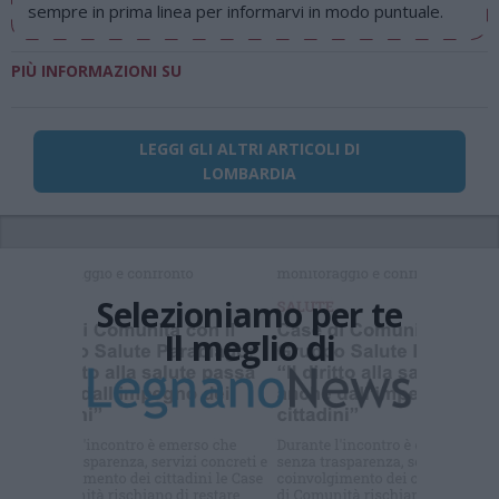
sempre in prima linea per informarvi in modo puntuale.
PIÙ INFORMAZIONI SU
LEGGI GLI ALTRI ARTICOLI DI
LOMBARDIA
Selezioniamo per te
Il meglio di
Iscriviti alla