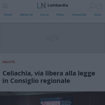
Lombardia
Home
News 24
Cerca
Palio
Comunità
Invia
ADV
SALUTE
Celiachia, via libera alla legge
in Consiglio regionale