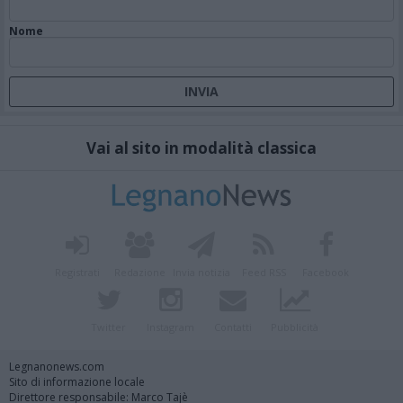
Nome
Vai al sito in modalità classica
Registrati
Redazione
Invia notizia
Feed RSS
Facebook
Twitter
Instagram
Contatti
Pubblicità
Legnanonews.com
Sito di informazione locale
Direttore responsabile: Marco Tajè