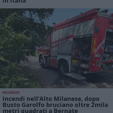
in Italia
INCENDIO
Incendi nell’Alto Milanese, dopo
Busto Garolfo bruciano oltre 2mila
metri quadrati a Bernate