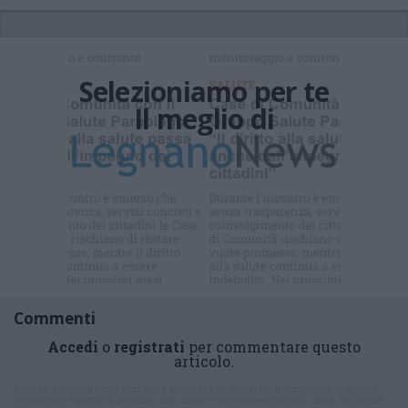
Selezioniamo per te
Il meglio di
Iscriviti alla
newsletter
Commenti
Accedi
o
registrati
per commentare questo
articolo.
L'email è richiesta ma non verrà mostrata ai visitatori. Il contenuto di questo
commento esprime il pensiero dell'autore e non rappresenta la linea editoriale