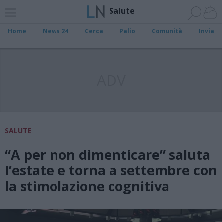
Salute
Home
News 24
Cerca
Palio
Comunità
Invia
ADV
SALUTE
“A per non dimenticare” saluta
l’estate e torna a settembre con
la stimolazione cognitiva