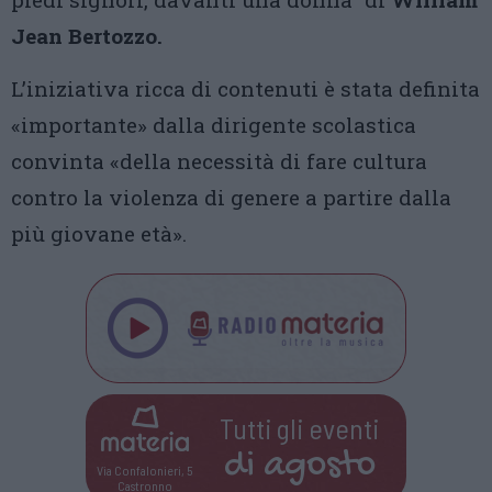
Jean Bertozzo.
L’iniziativa ricca di contenuti è stata definita
«importante» dalla dirigente scolastica
convinta «della necessità di fare cultura
contro la violenza di genere a partire dalla
più giovane età».
Tutti gli eventi
di
agosto
Via Confalonieri, 5
Castronno