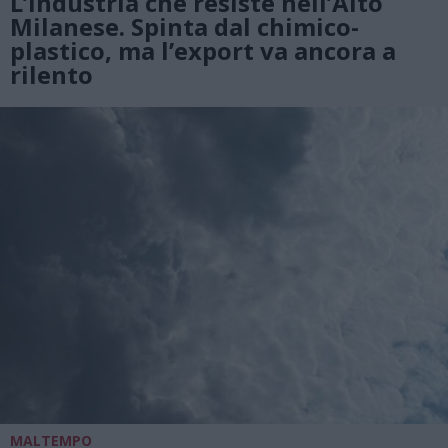
L’industria che resiste nell’Alto
Milanese. Spinta dal chimico-
plastico, ma l’export va ancora a
rilento
MALTEMPO