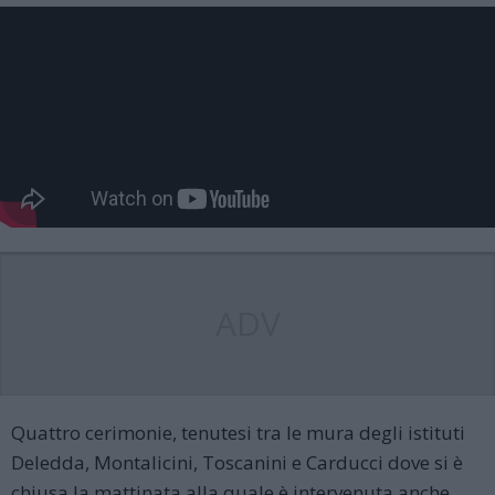
ADV
Quattro cerimonie, tenutesi tra le mura degli istituti
Deledda, Montalicini, Toscanini e Carducci dove si è
chiusa la mattinata alla quale è intervenuta anche