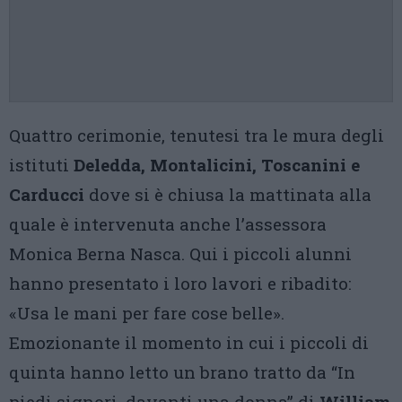
Quattro cerimonie, tenutesi tra le mura degli
istituti
Deledda, Montalicini, Toscanini e
Carducci
dove si è chiusa la mattinata alla
quale è intervenuta anche l’assessora
Monica Berna Nasca. Qui i piccoli alunni
hanno presentato i loro lavori e ribadito:
«Usa le mani per fare cose belle».
Emozionante il momento in cui i piccoli di
quinta hanno letto un brano tratto da “In
piedi signori, davanti una donna” di
William