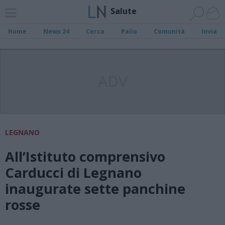
Salute
Home
News 24
Cerca
Palio
Comunità
Invia
ADV
LEGNANO
All’Istituto comprensivo
Carducci di Legnano
inaugurate sette panchine
rosse