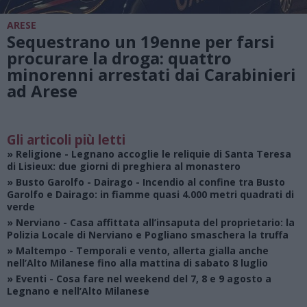
ARESE
Sequestrano un 19enne per farsi
procurare la droga: quattro
minorenni arrestati dai Carabinieri
ad Arese
Gli articoli più letti
»
Religione
- Legnano accoglie le reliquie di Santa Teresa
di Lisieux: due giorni di preghiera al monastero
»
Busto Garolfo - Dairago
- Incendio al confine tra Busto
Garolfo e Dairago: in fiamme quasi 4.000 metri quadrati di
verde
»
Nerviano
- Casa affittata all’insaputa del proprietario: la
Polizia Locale di Nerviano e Pogliano smaschera la truffa
»
Maltempo
- Temporali e vento, allerta gialla anche
nell’Alto Milanese fino alla mattina di sabato 8 luglio
»
Eventi
- Cosa fare nel weekend del 7, 8 e 9 agosto a
Legnano e nell’Alto Milanese