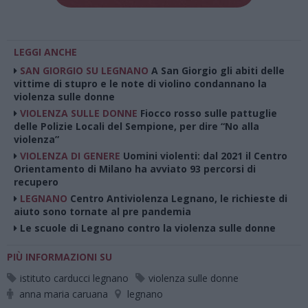
LEGGI ANCHE
SAN GIORGIO SU LEGNANO
A San Giorgio gli abiti delle
vittime di stupro e le note di violino condannano la
violenza sulle donne
VIOLENZA SULLE DONNE
Fiocco rosso sulle pattuglie
delle Polizie Locali del Sempione, per dire “No alla
violenza”
VIOLENZA DI GENERE
Uomini violenti: dal 2021 il Centro
Orientamento di Milano ha avviato 93 percorsi di
recupero
LEGNANO
Centro Antiviolenza Legnano, le richieste di
aiuto sono tornate al pre pandemia
Le scuole di Legnano contro la violenza sulle donne
PIÙ INFORMAZIONI SU
istituto carducci legnano
violenza sulle donne
anna maria caruana
legnano