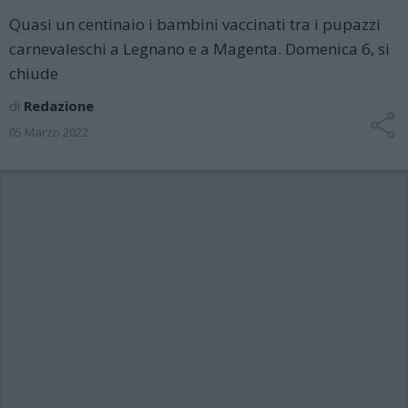
Quasi un centinaio i bambini vaccinati tra i pupazzi
carnevaleschi a Legnano e a Magenta. Domenica 6, si
chiude
di
Redazione
05 Marzo 2022