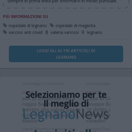
sempre in prima linea per informarvi in modo puntuale.
PIÙ INFORMAZIONI SU
ospedale di legnano
ospedale di magenta
vaccino anti covid
valeria vanossi
legnano
LEGGI GLI ALTRI ARTICOLI DI
LEGNANO
Selezioniamo per te
Il meglio di