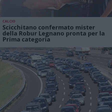
CALCIO
Scicchitano confermato mister
della Robur Legnano pronta per la
Prima categoria