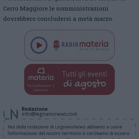
Cerro Maggiore le somministrazioni
dovrebbero concludersi a metà marzo.
Tutti gli eventi
di
agosto
Via Confalonieri, 5
Castronno
Redazione
info@legnanonews.com
Noi della redazione di LegnanoNews abbiamo a cuore
l'informazione del nostro territorio e cerchiamo di essere