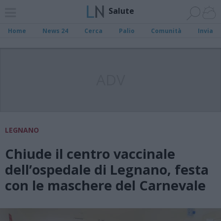
Salute
Home
News 24
Cerca
Palio
Comunità
Invia
ADV
LEGNANO
Chiude il centro vaccinale
dell’ospedale di Legnano, festa
con le maschere del Carnevale