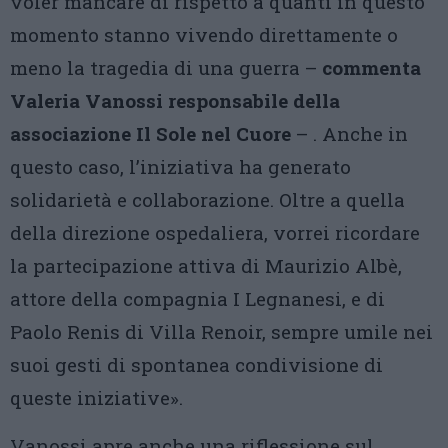
voler mancare di rispetto a quanti in questo
momento stanno vivendo direttamente o
meno la tragedia di una guerra –
commenta
Valeria Vanossi responsabile della
associazione Il Sole nel Cuore
– . Anche in
questo caso, l’iniziativa ha generato
solidarietà e collaborazione. Oltre a quella
della direzione ospedaliera, vorrei ricordare
la partecipazione attiva di Maurizio Albè,
attore della compagnia I Legnanesi, e di
Paolo Renis di Villa Renoir, sempre umile nei
suoi gesti di spontanea condivisione di
queste iniziative».
Vanossi apre anche una riflessione sul