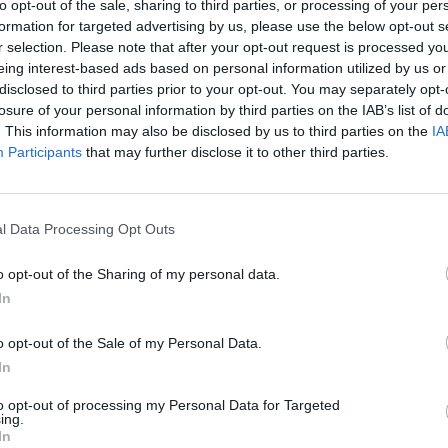
to opt-out of the sale, sharing to third parties, or processing of your per
formation for targeted advertising by us, please use the below opt-out s
r selection. Please note that after your opt-out request is processed y
eing interest-based ads based on personal information utilized by us or
disclosed to third parties prior to your opt-out. You may separately opt-
losure of your personal information by third parties on the IAB’s list of
. This information may also be disclosed by us to third parties on the
IA
Participants
that may further disclose it to other third parties.
1 di 8
l Data Processing Opt Outs
o opt-out of the Sharing of my personal data.
In
rà celebrato con la Targa d’oro città di Legnano
o opt-out of the Sale of my Personal Data.
In
to opt-out of processing my Personal Data for Targeted
ing.
In