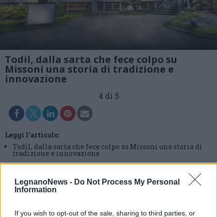
Todil, dalla sarta che fece colpo su
Missoni una storia di tradizione e
innovazione
4 di 5
Leggi l'articolo:
Todil, dalla sarta che fece colpo su Missoni una storia di
tradizione e innovazione
LegnanoNews -
Do Not Process My Personal
Information
If you wish to opt-out of the sale, sharing to third parties, or