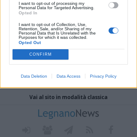
I want to opt-out of processing my
Personal Data for Targeted Advertising.
Opted In
I want to opt-out of Collection, Use,
Retention, Sale, and/or Sharing of my
Personal Data that Is Unrelated with the
Purposes for which it was collected.
Opted Out
CONFIRM
Data Deletion
Data Access
Privacy Policy
Vai al sito in modalità classica