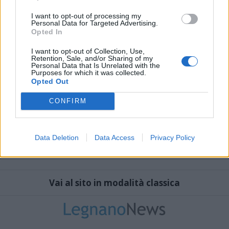
I want to opt-out of processing my
Personal Data for Targeted Advertising.
Opted In
I want to opt-out of Collection, Use,
Retention, Sale, and/or Sharing of my
Personal Data that Is Unrelated with the
Purposes for which it was collected.
Opted Out
CONFIRM
Data Deletion
Data Access
Privacy Policy
Vai al sito in modalità classica