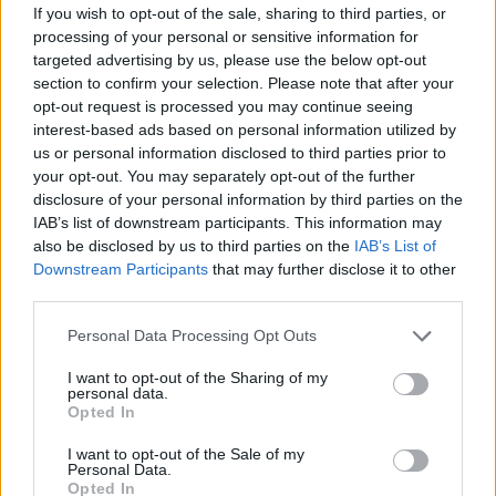
If you wish to opt-out of the sale, sharing to third parties, or
processing of your personal or sensitive information for
targeted advertising by us, please use the below opt-out
section to confirm your selection. Please note that after your
opt-out request is processed you may continue seeing
interest-based ads based on personal information utilized by
us or personal information disclosed to third parties prior to
your opt-out. You may separately opt-out of the further
disclosure of your personal information by third parties on the
IAB’s list of downstream participants. This information may
also be disclosed by us to third parties on the
IAB’s List of
Downstream Participants
that may further disclose it to other
third parties.
Commenti
Accedi
o
registrati
per commentare questo
Personal Data Processing Opt Outs
articolo.
I want to opt-out of the Sharing of my
L'email è richiesta ma non verrà mostrata ai visitatori. Il contenuto di questo
personal data.
commento esprime il pensiero dell'autore e non rappresenta la linea editoriale
Opted In
di VareseNews.it, che rimane autonoma e indipendente. I messaggi inclusi nei
commenti non sono testi giornalistici, ma post inviati dai singoli lettori che
possono essere automaticamente pubblicati senza filtro preventivo. I commenti
I want to opt-out of the Sale of my
che includano uno o più link a siti esterni verranno rimossi in automatico dal
Personal Data.
sistema.
Opted In