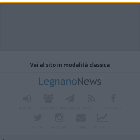
Vai al sito in modalità classica
Registrati
Redazione
Invia notizia
Feed RSS
Facebook
Twitter
Instagram
Contatti
Pubblicità