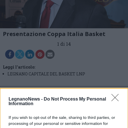
Presentazione Coppa Italia Basket
1 di 14
Leggi l'articolo:
LEGNANO CAPITALE DEL BASKET LNP
LegnanoNews -
Do Not Process My Personal
Information
If you wish to opt-out of the sale, sharing to third parties, or
processing of your personal or sensitive information for