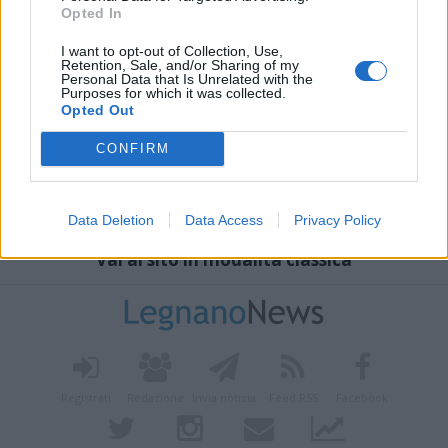
Opted In
I want to opt-out of Collection, Use,
Retention, Sale, and/or Sharing of my
Personal Data that Is Unrelated with the
Purposes for which it was collected.
Opted Out
CONFIRM
Data Deletion
Data Access
Privacy Policy
Vai al sito in modalità classica
Registrati
Redazione
Invia notizia
Feed RSS
Facebook