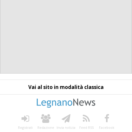
Vai al sito in modalità classica
Registrati
Redazione
Invia notizia
Feed RSS
Facebook