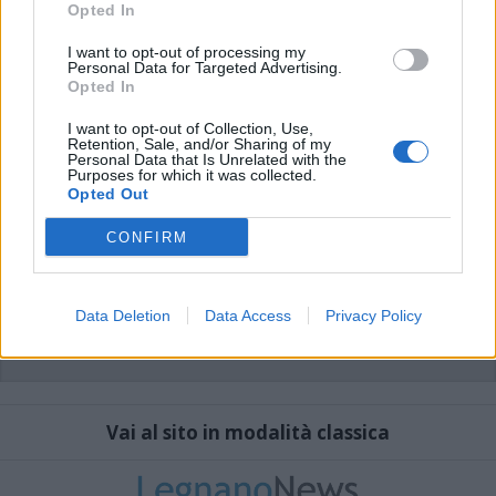
sistema.
Opted In
I want to opt-out of processing my
Personal Data for Targeted Advertising.
Opted In
I want to opt-out of Collection, Use,
Retention, Sale, and/or Sharing of my
Personal Data that Is Unrelated with the
Purposes for which it was collected.
Opted Out
CONFIRM
Data Deletion
Data Access
Privacy Policy
Vai al sito in modalità classica