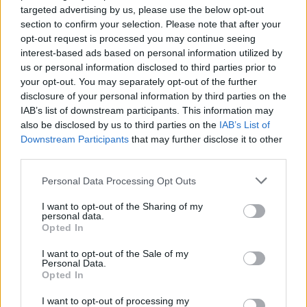
targeted advertising by us, please use the below opt-out
section to confirm your selection. Please note that after your
opt-out request is processed you may continue seeing
interest-based ads based on personal information utilized by
us or personal information disclosed to third parties prior to
your opt-out. You may separately opt-out of the further
disclosure of your personal information by third parties on the
IAB’s list of downstream participants. This information may
also be disclosed by us to third parties on the
IAB’s List of
Commenti
Downstream Participants
that may further disclose it to other
third parties.
Accedi
o
registrati
per commentare questo
articolo.
Personal Data Processing Opt Outs
L'email è richiesta ma non verrà mostrata ai visitatori. Il contenuto di questo
commento esprime il pensiero dell'autore e non rappresenta la linea editoriale
di VareseNews.it, che rimane autonoma e indipendente. I messaggi inclusi nei
I want to opt-out of the Sharing of my
commenti non sono testi giornalistici, ma post inviati dai singoli lettori che
personal data.
possono essere automaticamente pubblicati senza filtro preventivo. I commenti
Opted In
che includano uno o più link a siti esterni verranno rimossi in automatico dal
sistema.
I want to opt-out of the Sale of my
Personal Data.
Opted In
I want to opt-out of processing my