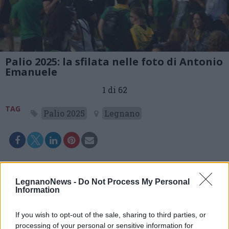
Palio 2025: la sfilata nelle foto di Antonio
Emanuele
1 di 62
TAG
Palio 2025
Legnano
LegnanoNews -
Do Not Process My Personal
Information
If you wish to opt-out of the sale, sharing to third parties, or
processing of your personal or sensitive information for