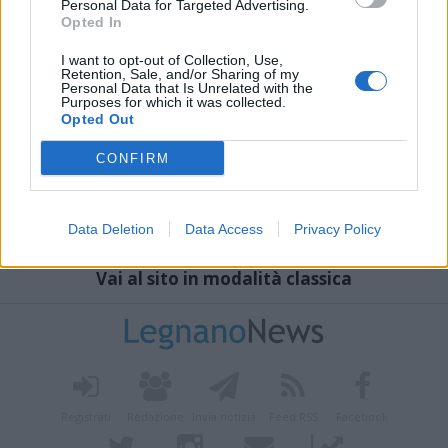
Personal Data for Targeted Advertising.
Opted In
I want to opt-out of Collection, Use,
Retention, Sale, and/or Sharing of my
Personal Data that Is Unrelated with the
Purposes for which it was collected.
Opted Out
CONFIRM
Data Deletion
Data Access
Privacy Policy
Vai al sito in modalità classica
Registrati
Redazione
Invia notizia
Feed RSS
Facebook