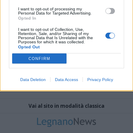
I want to opt-out of processing my
Personal Data for Targeted Advertising.
Opted In
I want to opt-out of Collection, Use,
Retention, Sale, and/or Sharing of my
Personal Data that Is Unrelated with the
Purposes for which it was collected.
Opted Out
CONFIRM
Data Deletion
Data Access
Privacy Policy
Vai al sito in modalità classica