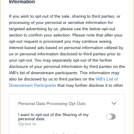
Information
If you wish to opt-out of the sale, sharing to third parties, or
processing of your personal or sensitive information for
targeted advertising by us, please use the below opt-out
section to confirm your selection. Please note that after your
opt-out request is processed you may continue seeing
interest-based ads based on personal information utilized by
us or personal information disclosed to third parties prior to
your opt-out. You may separately opt-out of the further
disclosure of your personal information by third parties on the
IAB’s list of downstream participants. This information may
also be disclosed by us to third parties on the
IAB’s List of
Downstream Participants
that may further disclose it to other
third parties.
Personal Data Processing Opt Outs
Commenti
I want to opt-out of the Sharing of my
Accedi
o
registrati
per commentare questo
personal data.
articolo.
Opted In
L'email è richiesta ma non verrà mostrata ai visitatori. Il contenuto di questo