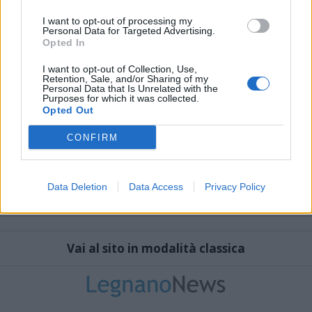
I want to opt-out of processing my
Personal Data for Targeted Advertising.
Opted In
I want to opt-out of Collection, Use,
Retention, Sale, and/or Sharing of my
Personal Data that Is Unrelated with the
Purposes for which it was collected.
Opted Out
CONFIRM
Data Deletion
Data Access
Privacy Policy
Vai al sito in modalità classica