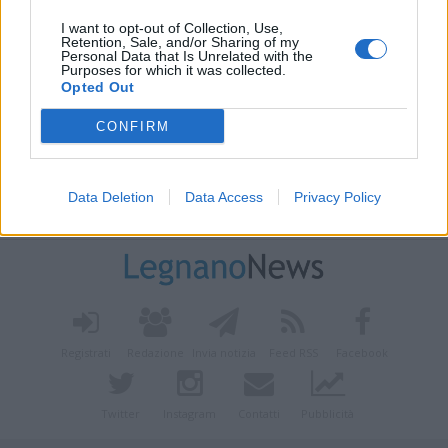
I want to opt-out of Collection, Use,
Retention, Sale, and/or Sharing of my
Personal Data that Is Unrelated with the
Purposes for which it was collected.
Opted Out
CONFIRM
Data Deletion
Data Access
Privacy Policy
Vai al sito in modalità classica
Registrati
Redazione
Invia notizia
Feed RSS
Facebook
Twitter
Instagram
Contatti
Pubblicità