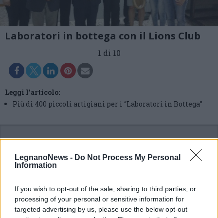
Laboratori in bottega con il Lions Club
1 di 10
Leggi l'articolo:
Più di 400 piccoli artigiani per i “Laboratori in Bottega”
LegnanoNews -
Do Not Process My Personal
Information
If you wish to opt-out of the sale, sharing to third parties, or
processing of your personal or sensitive information for
targeted advertising by us, please use the below opt-out