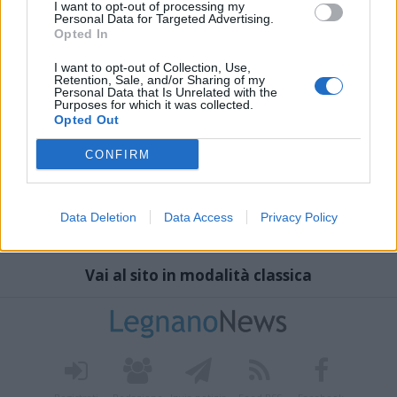
I want to opt-out of processing my
Personal Data for Targeted Advertising.
Opted In
I want to opt-out of Collection, Use,
Retention, Sale, and/or Sharing of my
Personal Data that Is Unrelated with the
Purposes for which it was collected.
Opted Out
CONFIRM
Data Deletion
Data Access
Privacy Policy
Vai al sito in modalità classica