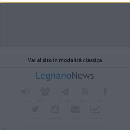
Vai al sito in modalità classica
Registrati
Redazione
Invia notizia
Feed RSS
Facebook
Twitter
Instagram
Contatti
Pubblicità