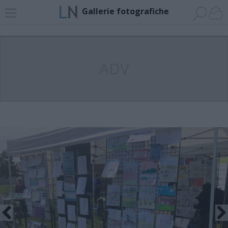
Gallerie fotografiche
ADV