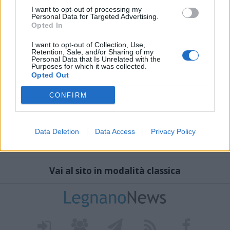
I want to opt-out of processing my
Personal Data for Targeted Advertising.
Opted In
I want to opt-out of Collection, Use,
Retention, Sale, and/or Sharing of my
Personal Data that Is Unrelated with the
Purposes for which it was collected.
Opted Out
CONFIRM
Data Deletion
Data Access
Privacy Policy
Vai al sito in modalità classica