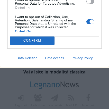
Personal Data for Targeted Advertising.
Opted In
I want to opt-out of Collection, Use,
Retention, Sale, and/or Sharing of my
Personal Data that Is Unrelated with the
Purposes for which it was collected.
Opted Out
CONFIRM
Data Deletion
Data Access
Privacy Policy
Vai al sito in modalità classica
Registrati
Redazione
Invia notizia
Feed RSS
Facebook