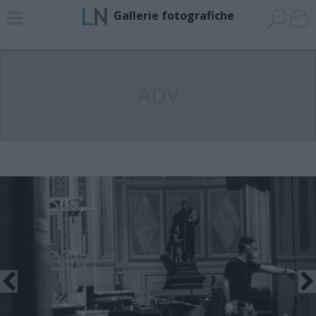
Gallerie fotografiche
ADV