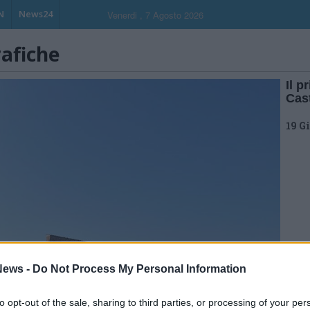
N
News24
Venerdi , 7 Agosto 2026
rafiche
Il p
Cas
19 G
ews -
Do Not Process My Personal Information
to opt-out of the sale, sharing to third parties, or processing of your per