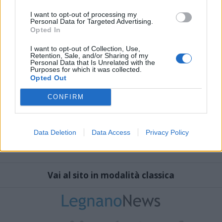
I want to opt-out of processing my
Personal Data for Targeted Advertising.
Opted In
I want to opt-out of Collection, Use,
Retention, Sale, and/or Sharing of my
Personal Data that Is Unrelated with the
Purposes for which it was collected.
Opted Out
CONFIRM
Data Deletion
Data Access
Privacy Policy
Vai al sito in modalità classica