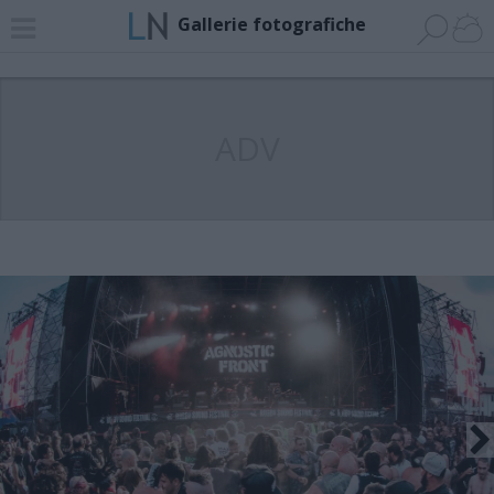
Gallerie fotografiche
ADV