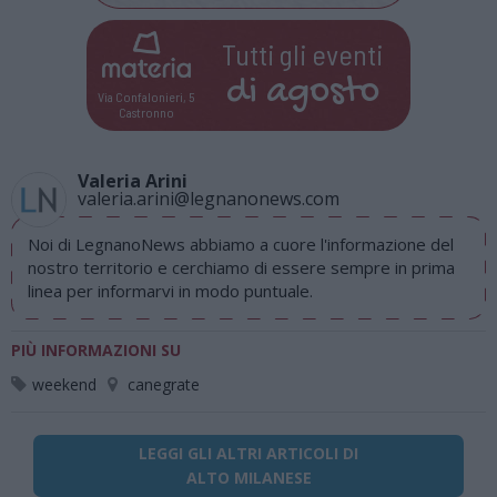
Tutti gli eventi
di
agosto
Via Confalonieri, 5
Castronno
Valeria Arini
valeria.arini@legnanonews.com
Noi di LegnanoNews abbiamo a cuore l'informazione del
nostro territorio e cerchiamo di essere sempre in prima
linea per informarvi in modo puntuale.
PIÙ INFORMAZIONI SU
weekend
canegrate
LEGGI GLI ALTRI ARTICOLI DI
ALTO MILANESE