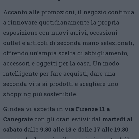
Accanto alle promozioni, il negozio continua
a rinnovare quotidianamente la propria
esposizione con nuovi arrivi, occasioni
outlet e articoli di seconda mano selezionati,
offrendo un’ampia scelta di abbigliamento,
accessori e oggetti per la casa. Un modo
intelligente per fare acquisti, dare una
seconda vita ai prodotti e scegliere uno
shopping più sostenibile.
Giridea vi aspetta in
via Firenze 11 a
Canegrate
con gli orari estivi: dal
martedì al
sabato
dalle
9.30 alle 13
e dalle
17 alle 19.30
,