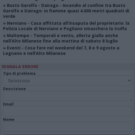
»
Busto Garolfo - Dairago
- Incendio al confine tra Busto
Garolfo e Dairago: in fiamme quasi 4.000 metri quadrati di
verde
»
Nerviano
- Casa affittata all’insaputa del proprietario: la
Polizia Locale di Nerviano e Pogliano smaschera la truffa
»
Maltempo
- Temporali e vento, allerta gialla anche
nell’Alto Milanese fino alla mattina di sabato 8 luglio
»
Eventi
- Cosa fare nel weekend del 7, 8 e 9 agosto a
Legnano e nell’Alto Milanese
SEGNALA ERRORE
Tipo di problema
Descrizione
Email
Nome