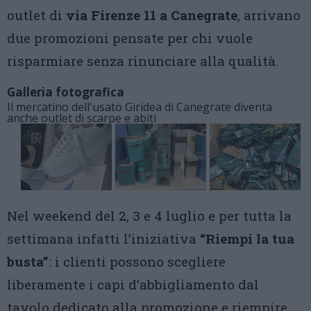
outlet di
via Firenze 11 a Canegrate
, arrivano
due promozioni pensate per chi vuole
risparmiare senza rinunciare alla qualità.
Galleria fotografica
Il mercatino dell'usato Giridea di Canegrate diventa
anche outlet di scarpe e abiti
Nel weekend del 2, 3 e 4 luglio e per tutta la
settimana infatti l’iniziativa
“Riempi la tua
busta”
: i clienti possono scegliere
liberamente i capi d’abbigliamento dal
tavolo dedicato alla promozione e riempire