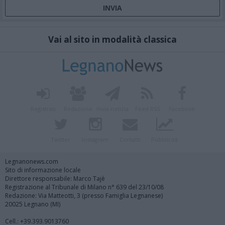
Vai al sito in modalità classica
Registrati
Redazione
Invia notizia
Feed RSS
Facebook
Twitter
Instagram
Contatti
Pubblicità
Legnanonews.com
Sito di informazione locale
Direttore responsabile: Marco Tajè
Registrazione al Tribunale di Milano n° 639 del 23/10/08
Redazione: Via Matteotti, 3 (presso Famiglia Legnanese)
20025 Legnano (MI)
Cell.: +39.393.9013760