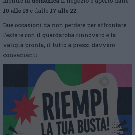
mentre la
domenica
il negozio è aperto dalle
10 alle 13
e dalle
17 alle 22
.
Due occasioni da non perdere per affrontare
l’estate con il guardaroba rinnovato e la
valigia pronta, il tutto a prezzi davvero
convenienti.