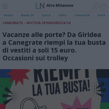
Alto Milanese
Home
News 24
Cerca
Palio
Comunità
Invia
CANEGRATE - NOTIZIA SPONSORIZZATA
Vacanze alle porte? Da Giridea
a Canegrate riempi la tua busta
di vestiti a soli 15 euro.
Occasioni sui trolley