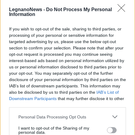
LegnanoNews -
Do Not Process My Personal
Information
If you wish to opt-out of the sale, sharing to third parties, or
processing of your personal or sensitive information for
targeted advertising by us, please use the below opt-out
section to confirm your selection. Please note that after your
EVENTI
opt-out request is processed you may continue seeing
Tra stelle, trekking ed
interest-based ads based on personal information utilized by
enogastronomia e notte di San
us or personal information disclosed to third parties prior to
Lorenzo. Dove vedere le stelle
your opt-out. You may separately opt-out of the further
cadenti in Lombardia
disclosure of your personal information by third parties on the
IAB’s list of downstream participants. This information may
also be disclosed by us to third parties on the
IAB’s List of
Downstream Participants
that may further disclose it to other
third parties.
Personal Data Processing Opt Outs
I want to opt-out of the Sharing of my
personal data.