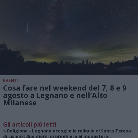
EVENTI
Cosa fare nel weekend del 7, 8 e 9
agosto a Legnano e nell’Alto
Milanese
Gli articoli più letti
»
Religione
- Legnano accoglie le reliquie di Santa Teresa
di Lisieux: due giorni di preghiera al monastero