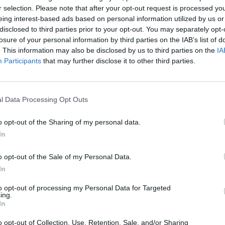
r selection. Please note that after your opt-out request is processed y
eing interest-based ads based on personal information utilized by us or
disclosed to third parties prior to your opt-out. You may separately opt-
losure of your personal information by third parties on the IAB’s list of
. This information may also be disclosed by us to third parties on the
IA
Participants
that may further disclose it to other third parties.
1 di 40
l Data Processing Opt Outs
o opt-out of the Sharing of my personal data.
In
o opt-out of the Sale of my Personal Data.
In
to opt-out of processing my Personal Data for Targeted
ing.
In
Registrati
Redazione
Invia notizia
Feed RSS
Facebook
o opt-out of Collection, Use, Retention, Sale, and/or Sharing