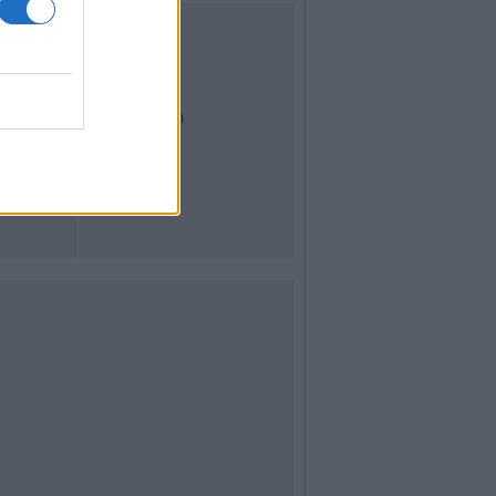
UTILITÀ
Dal Territorio
Meteo
Archivio
Tag
News24
Articoli più letti