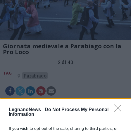
Giornata medievale a Parabiago con la
Pro Loco
2 di 40
TAG
Parabiago
LegnanoNews -
Do Not Process My Personal
Information
If you wish to opt-out of the sale, sharing to third parties, or