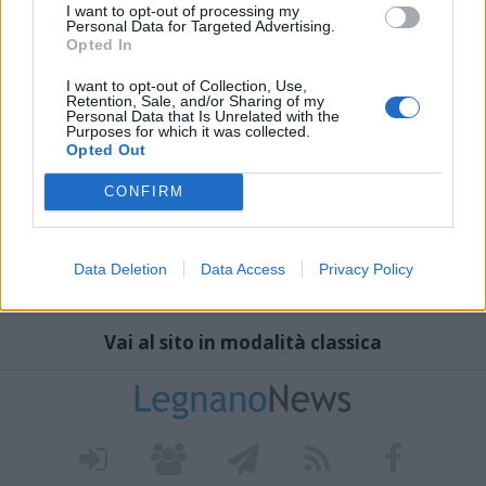
I want to opt-out of processing my
Personal Data for Targeted Advertising.
Opted In
I want to opt-out of Collection, Use,
Retention, Sale, and/or Sharing of my
Personal Data that Is Unrelated with the
Purposes for which it was collected.
Opted Out
CONFIRM
Data Deletion
Data Access
Privacy Policy
Vai al sito in modalità classica