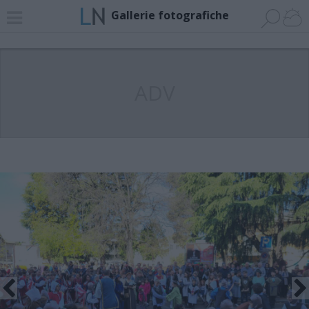
Gallerie fotografiche
ADV