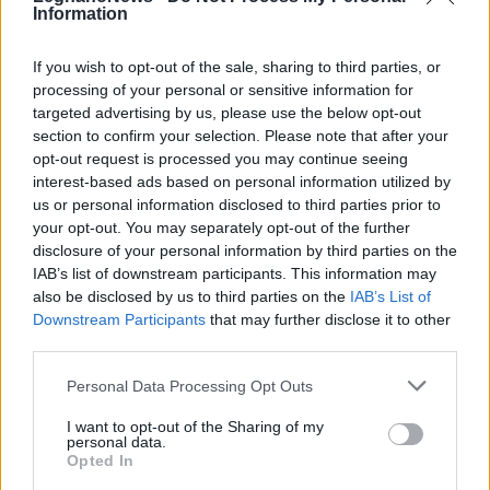
Magno di Legnano
Information
If you wish to opt-out of the sale, sharing to third parties, or
processing of your personal or sensitive information for
targeted advertising by us, please use the below opt-out
section to confirm your selection. Please note that after your
opt-out request is processed you may continue seeing
interest-based ads based on personal information utilized by
us or personal information disclosed to third parties prior to
your opt-out. You may separately opt-out of the further
disclosure of your personal information by third parties on the
IAB’s list of downstream participants. This information may
also be disclosed by us to third parties on the
IAB’s List of
Downstream Participants
that may further disclose it to other
third parties.
Personal Data Processing Opt Outs
Commenti
I want to opt-out of the Sharing of my
Accedi
o
registrati
per commentare questo
personal data.
articolo.
Opted In