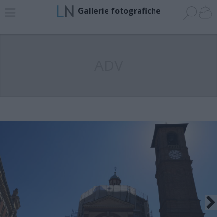
Gallerie fotografiche
ADV