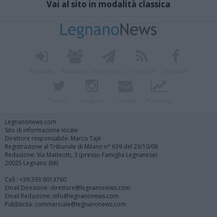
Vai al sito in modalità classica
Registrati
Redazione
Invia notizia
Feed RSS
Facebook
Twitter
Instagram
Contatti
Pubblicità
Legnanonews.com
Sito di informazione locale
Direttore responsabile: Marco Tajè
Registrazione al Tribunale di Milano n° 639 del 23/10/08
Redazione: Via Matteotti, 3 (presso Famiglia Legnanese)
20025 Legnano (MI)
Cell.: +39.393.9013760
Email Direzione: direttore@legnanonews.com
Email Redazione: info@legnanonews.com
Pubblicità: commerciale@legnanonews.com