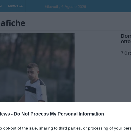
N
News24
Giovedi , 6 Agosto 2026
rafiche
Dom
ott
7 Ot
ews -
Do Not Process My Personal Information
to opt-out of the sale, sharing to third parties, or processing of your per