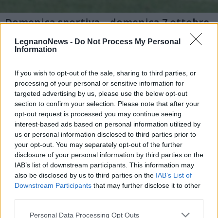
Domenica sportiva – domenica 7 ottobre
2 di 59
LegnanoNews -
Do Not Process My Personal
Information
If you wish to opt-out of the sale, sharing to third parties, or
Leggi l'articolo:
processing of your personal or sensitive information for
CALCIO: LILLA IMPRENDIBILI, TONFO CANAZZA
targeted advertising by us, please use the below opt-out
section to confirm your selection. Please note that after your
opt-out request is processed you may continue seeing
interest-based ads based on personal information utilized by
us or personal information disclosed to third parties prior to
your opt-out. You may separately opt-out of the further
disclosure of your personal information by third parties on the
IAB’s list of downstream participants. This information may
also be disclosed by us to third parties on the
IAB’s List of
Downstream Participants
that may further disclose it to other
third parties.
Personal Data Processing Opt Outs