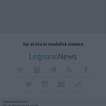
Vai al sito in modalità classica
Registrati
Redazione
Invia notizia
Feed RSS
Facebook
Twitter
Instagram
Contatti
Pubblicità
Legnanonews.com
Sito di informazione locale