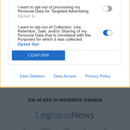
I want to opt-out of processing my
Personal Data for Targeted Advertising.
Opted In
I want to opt-out of Collection, Use,
Retention, Sale, and/or Sharing of my
Personal Data that Is Unrelated with the
Purposes for which it was collected.
Opted Out
CONFIRM
Data Deletion
Data Access
Privacy Policy
Vai al sito in modalità classica