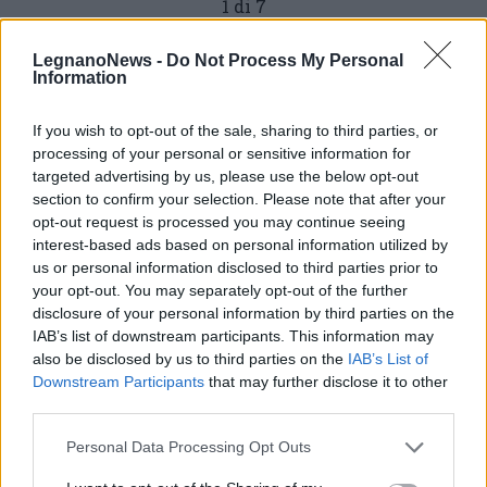
1 di 7
LegnanoNews -
Do Not Process My Personal
Information
Leggi l'articolo:
Basilica di Legnano, un altro sfregio riapre la necessità di
If you wish to opt-out of the sale, sharing to third parties, or
interventi più decisi e definitivi
processing of your personal or sensitive information for
targeted advertising by us, please use the below opt-out
section to confirm your selection. Please note that after your
opt-out request is processed you may continue seeing
interest-based ads based on personal information utilized by
us or personal information disclosed to third parties prior to
your opt-out. You may separately opt-out of the further
disclosure of your personal information by third parties on the
IAB’s list of downstream participants. This information may
also be disclosed by us to third parties on the
IAB’s List of
Downstream Participants
that may further disclose it to other
third parties.
Personal Data Processing Opt Outs