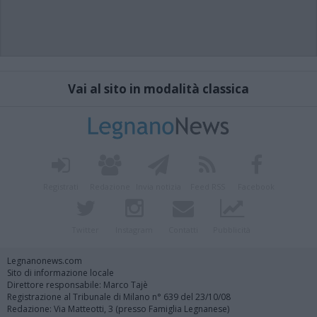
Vai al sito in modalità classica
Registrati
Redazione
Invia notizia
Feed RSS
Facebook
Twitter
Instagram
Contatti
Pubblicità
Legnanonews.com
Sito di informazione locale
Direttore responsabile: Marco Tajè
Registrazione al Tribunale di Milano n° 639 del 23/10/08
Redazione: Via Matteotti, 3 (presso Famiglia Legnanese)