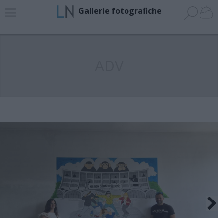
Gallerie fotografiche
ADV