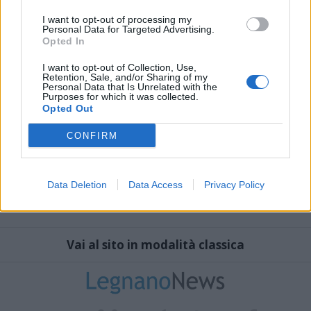
I want to opt-out of processing my
Personal Data for Targeted Advertising.
Opted In
I want to opt-out of Collection, Use,
Retention, Sale, and/or Sharing of my
Personal Data that Is Unrelated with the
Purposes for which it was collected.
Opted Out
CONFIRM
Data Deletion
Data Access
Privacy Policy
Vai al sito in modalità classica