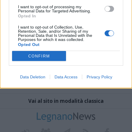
I want to opt-out of processing my
Personal Data for Targeted Advertising.
Opted In
I want to opt-out of Collection, Use,
Retention, Sale, and/or Sharing of my
Personal Data that Is Unrelated with the
Purposes for which it was collected.
Opted Out
CONFIRM
Data Deletion
Data Access
Privacy Policy
Vai al sito in modalità classica