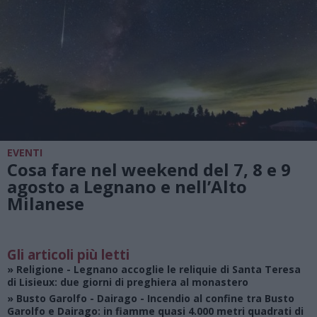
EVENTI
Cosa fare nel weekend del 7, 8 e 9
agosto a Legnano e nell’Alto
Milanese
Gli articoli più letti
»
Religione
- Legnano accoglie le reliquie di Santa Teresa
di Lisieux: due giorni di preghiera al monastero
»
Busto Garolfo - Dairago
- Incendio al confine tra Busto
Garolfo e Dairago: in fiamme quasi 4.000 metri quadrati di