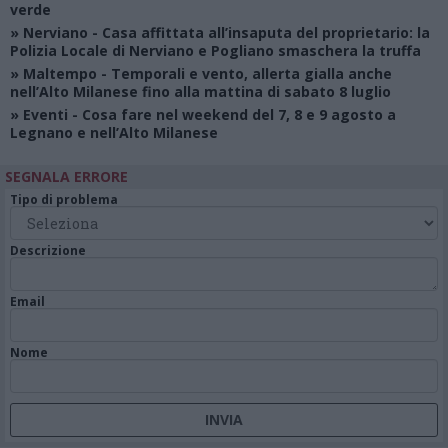
verde
»
Nerviano
- Casa affittata all’insaputa del proprietario: la
Polizia Locale di Nerviano e Pogliano smaschera la truffa
»
Maltempo
- Temporali e vento, allerta gialla anche
nell’Alto Milanese fino alla mattina di sabato 8 luglio
»
Eventi
- Cosa fare nel weekend del 7, 8 e 9 agosto a
Legnano e nell’Alto Milanese
SEGNALA ERRORE
Tipo di problema
Descrizione
Email
Nome