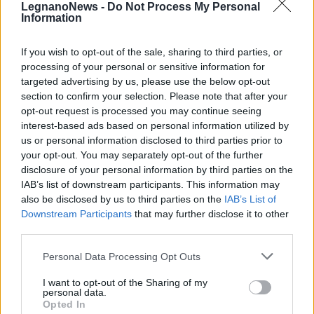
LegnanoNews -
Do Not Process My Personal
Information
If you wish to opt-out of the sale, sharing to third parties, or
processing of your personal or sensitive information for
targeted advertising by us, please use the below opt-out
section to confirm your selection. Please note that after your
opt-out request is processed you may continue seeing
interest-based ads based on personal information utilized by
us or personal information disclosed to third parties prior to
your opt-out. You may separately opt-out of the further
disclosure of your personal information by third parties on the
IAB’s list of downstream participants. This information may
also be disclosed by us to third parties on the
IAB’s List of
Tutti gli eventi
Downstream Participants
that may further disclose it to other
third parties.
di
agosto
Via Confalonieri, 5
Castronno
Personal Data Processing Opt Outs
I want to opt-out of the Sharing of my
personal data.
Redazione
Opted In
info@legnanonews.com