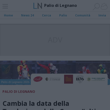
Palio di Legnano
Home
News 24
Cerca
Palio
Comunità
Invia
ADV
PALIO DI LEGNANO
Cambia la data della