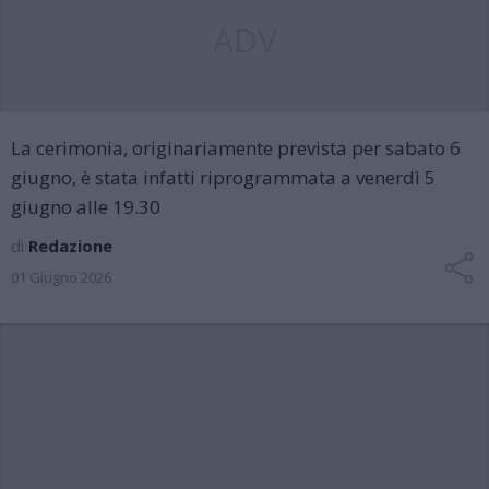
ADV
La cerimonia, originariamente prevista per sabato 6
giugno, è stata infatti riprogrammata a venerdì 5
giugno alle 19.30
di
Redazione
01 Giugno 2026