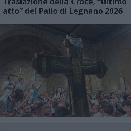
Traslazione della Croce, “ultimo
atto” del Palio di Legnano 2026