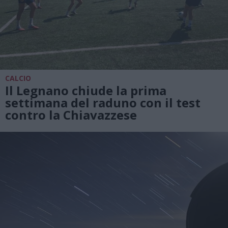
CALCIO
Il Legnano chiude la prima
settimana del raduno con il test
contro la Chiavazzese