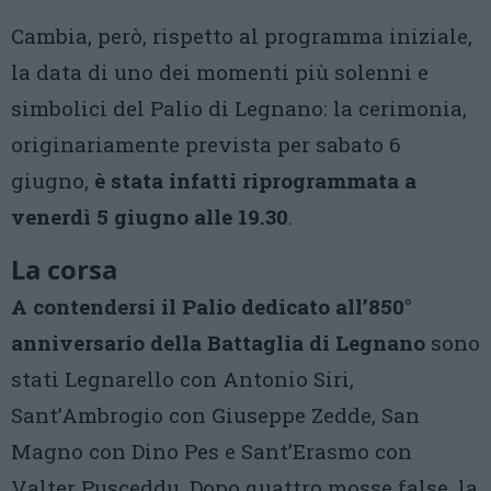
Cambia, però, rispetto al programma iniziale,
la data di uno dei momenti più solenni e
simbolici del Palio di Legnano: la cerimonia,
originariamente prevista per sabato 6
giugno,
è stata infatti riprogrammata a
venerdì 5 giugno alle 19.30
.
La corsa
A contendersi il Palio dedicato all’850°
anniversario della Battaglia di Legnano
sono
stati Legnarello con Antonio Siri,
Sant’Ambrogio con Giuseppe Zedde, San
Magno con Dino Pes e Sant’Erasmo con
Valter Pusceddu. Dopo quattro mosse false, la